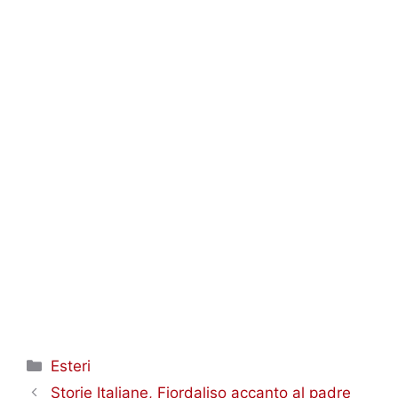
Categorie
Esteri
Storie Italiane, Fiordaliso accanto al padre