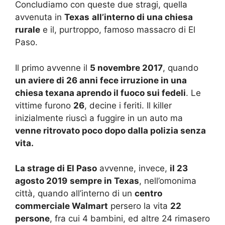
Concludiamo con queste due stragi, quella
avvenuta in
Texas
all’interno di una chiesa
rurale
e il, purtroppo, famoso massacro di El
Paso.
Il primo avvenne il
5 novembre 2017
, quando
un aviere di 26 anni fece irruzione in una
chiesa texana aprendo il fuoco sui fedeli
. Le
vittime furono
26
, decine i feriti. Il killer
inizialmente riuscì a fuggire in un auto ma
venne ritrovato poco dopo dalla polizia senza
vita.
La strage di El Paso
avvenne, invece,
il 23
agosto 2019
sempre in Texas
, nell’omonima
città, quando all’interno di un
centro
commerciale Walmart
persero la vita
22
persone
, fra cui 4 bambini, ed altre 24 rimasero