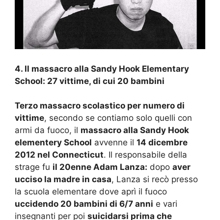
4. Il massacro alla Sandy Hook Elementary
School: 27 vittime, di cui 20 bambini
Terzo massacro scolastico per numero di
vittime
, secondo se contiamo solo quelli con
armi da fuoco, il
massacro alla Sandy Hook
elementery School
avvenne il
14 dicembre
2012 nel Connecticut
. Il responsabile della
strage fu
il 20enne Adam Lanza:
dopo
aver
ucciso la madre in casa
, Lanza si recò presso
la scuola elementare dove aprì il fuoco
uccidendo 20 bambini di 6/7 anni
e vari
insegnanti per poi
suicidarsi prima che