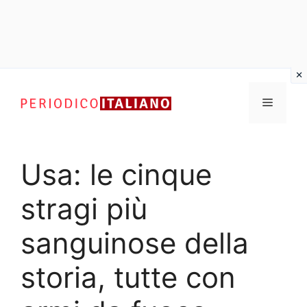
Vai
al
Menu
contenuto
Usa: le cinque
stragi più
sanguinose della
storia, tutte con