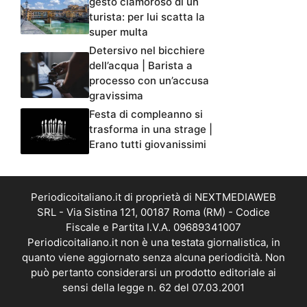
gesto clamoroso di un
turista: per lui scatta la
super multa
Detersivo nel bicchiere
dell’acqua | Barista a
processo con un’accusa
gravissima
Festa di compleanno si
trasforma in una strage |
Erano tutti giovanissimi
Periodicoitaliano.it di proprietà di NEXTMEDIAWEB
SRL - Via Sistina 121, 00187 Roma (RM) - Codice
Fiscale e Partita I.V.A. 09689341007
Periodicoitaliano.it non è una testata giornalistica, in
quanto viene aggiornato senza alcuna periodicità. Non
può pertanto considerarsi un prodotto editoriale ai
sensi della legge n. 62 del 07.03.2001