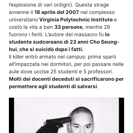
l’esplosione di vari ordigni). Questa strage
avvenne il
16 aprile del 2007
nel complesso
universitario
Virginia Polytechnic Institute
e
costò la vita a ben
33 persone
, mentre 29
fuorono i feriti. L’autore del massacro fu
lo
studente sudcoreano di 23 anni Cho Seung-
hui, che si suicidò dopo i fatti.
Il killer entrò armato nel campus: prima sparò
all’impazzata nei dormitori, per poi passare nelle
aule dove uccise 25 studenti e 5 professori.
Molti dei docenti deceduti si sacrificarono per
permettere agli studenti di salvarsi
.