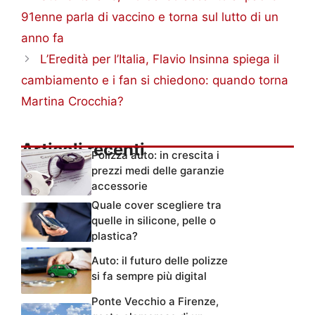
91enne parla di vaccino e torna sul lutto di un
anno fa
L’Eredità per l’Italia, Flavio Insinna spiega il
cambiamento e i fan si chiedono: quando torna
Martina Crocchia?
Articoli recenti
Polizza auto: in crescita i
prezzi medi delle garanzie
accessorie
Quale cover scegliere tra
quelle in silicone, pelle o
plastica?
Auto: il futuro delle polizze
si fa sempre più digital
Ponte Vecchio a Firenze,