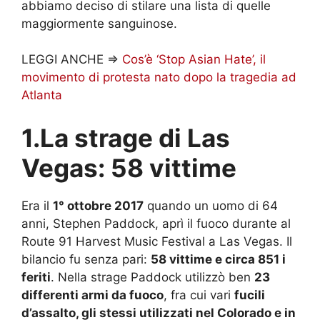
abbiamo deciso di stilare una lista di quelle
maggiormente sanguinose.
LEGGI ANCHE =>
Cos’è ‘Stop Asian Hate’, il
movimento di protesta nato dopo la tragedia ad
Atlanta
1.La strage di Las
Vegas: 58 vittime
Era il
1° ottobre 2017
quando un uomo di 64
anni, Stephen Paddock, aprì il fuoco durante al
Route 91 Harvest Music Festival a Las Vegas. Il
bilancio fu senza pari:
58 vittime e circa 851 i
feriti
. Nella strage Paddock utilizzò ben
23
differenti armi da fuoco
, fra cui vari
fucili
d’assalto, gli stessi utilizzati nel Colorado e in