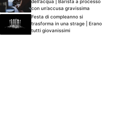
dell’acqua | Barista a processo
con un’accusa gravissima
Festa di compleanno si
trasforma in una strage | Erano
tutti giovanissimi