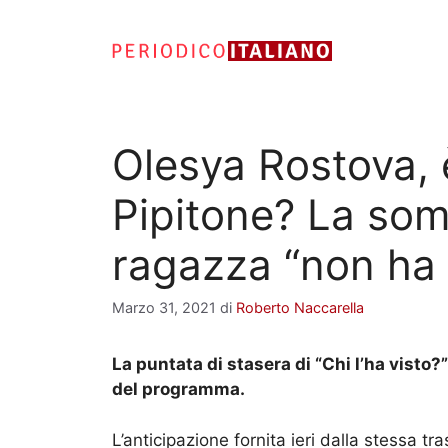
Vai
al
contenuto
Olesya Rostova, 
Pipitone? La som
ragazza “non ha r
Marzo 31, 2021
di
Roberto Naccarella
La puntata di stasera di “Chi l’ha visto?
del programma.
L’anticipazione fornita ieri dalla stessa 