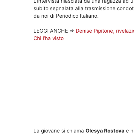
L’intervista rilasciata da una ragazza a
subito segnalata alla trasmissione condo
da noi di Periodico Italiano.
LEGGI ANCHE =>
Denise Pipitone, rivelaz
Chi l’ha visto
La giovane si chiama
Olesya Rostova
e h