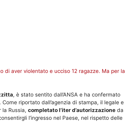
to di aver violentato e ucciso 12 ragazze. Ma per la
zitta
, è stato sentito dall’ANSA e ha confermato
. Come riportato dall’agenzia di stampa, il legale e
r la Russia,
completato l’iter d’autorizzazione
da
onsentirgli l’ingresso nel Paese, nel rispetto delle