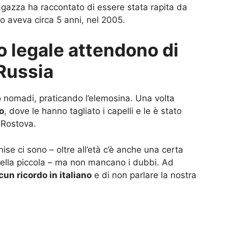
azza ha raccontato di essere stata rapita da
 aveva circa 5 anni, nel 2005.
o legale attendono di
 Russia
o nomadi, praticando l’elemosina. Una volta
io
, dove le hanno tagliato i capelli e le è stato
 Rostova.
nise ci sono – oltre all’età c’è anche una certa
ella piccola – ma non mancano i dubbi. Ad
cun ricordo in italiano
e di non parlare la nostra