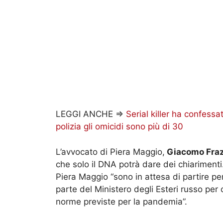
LEGGI ANCHE =>
Serial killer ha confessa
polizia gli omicidi sono più di 30
L’avvocato di Piera Maggio,
Giacomo Fraz
che solo il DNA potrà dare dei chiarimenti
Piera Maggio “sono in attesa di partire pe
parte del Ministero degli Esteri russo per c
norme previste per la pandemia”.