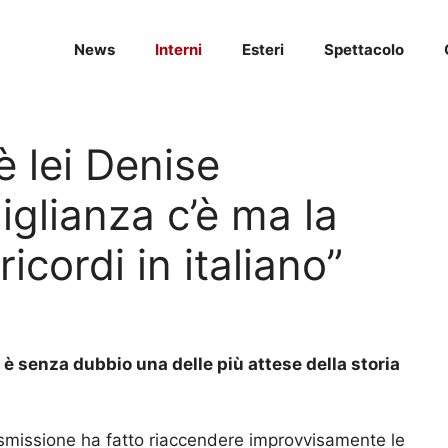
News
Interni
Esteri
Spettacolo
è lei Denise
iglianza c’è ma la
icordi in italiano”
” è senza dubbio una delle più attese della storia
trasmissione ha fatto riaccendere improvvisamente le