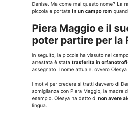
Denise. Ma come mai questo nome? La rag
piccola e portata
in un campo rom
quando
Piera Maggio e il su
poter partire per la
In seguito, la piccola ha vissuto nel camp
arrestata è stata
trasferita in orfanotrof
assegnato il nome attuale, ovvero Olesya
I motivi per credere si tratti davvero di De
somiglianza con Piera Maggio, la madre d
esempio, Olesya ha detto di
non avere al
lingua.