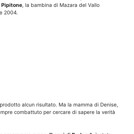
 Pipitone
, la bambina di Mazara del Vallo
e 2004.
o prodotto alcun risultato. Ma la mamma di Denise,
mpre combattuto per cercare di sapere la verità