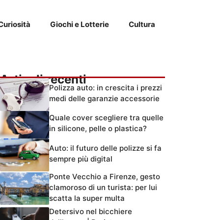
Curiosità
Giochi e Lotterie
Cultura
Articoli recenti
Polizza auto: in crescita i prezzi
medi delle garanzie accessorie
Quale cover scegliere tra quelle
in silicone, pelle o plastica?
Auto: il futuro delle polizze si fa
sempre più digital
Ponte Vecchio a Firenze, gesto
clamoroso di un turista: per lui
scatta la super multa
Detersivo nel bicchiere