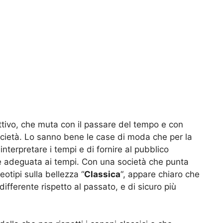
ttivo, che muta con il passare del tempo e con
 società. Lo sanno bene le case di moda che per la
nterpretare i tempi e di fornire al pubblico
e adeguata ai tempi. Con una società che punta
eotipi sulla bellezza “
Classica
“, appare chiaro che
differente rispetto al passato, e di sicuro più