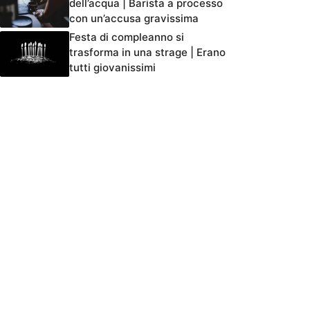
dell’acqua | Barista a processo
con un’accusa gravissima
Festa di compleanno si
trasforma in una strage | Erano
tutti giovanissimi