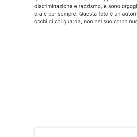
discriminazione e razzismo, e sono orgogli
ora e per sempre. Questa foto è un autorit
occhi di chi guarda, non nel suo corpo nud