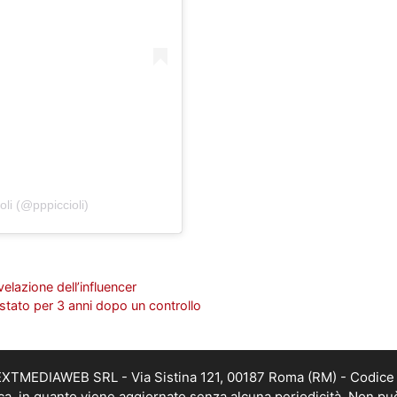
oli (@pppiccioli)
velazione dell’influencer
estato per 3 anni dopo un controllo
i NEXTMEDIAWEB SRL - Via Sistina 121, 00187 Roma (RM) - Codice 
tica, in quanto viene aggiornato senza alcuna periodicità. Non pu