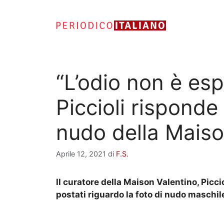
Vai
al
contenuto
“L’odio non è esp
Piccioli risponde 
nudo della Maiso
Aprile 12, 2021
di
F.S.
Il curatore della Maison Valentino, Picci
postati riguardo la foto di nudo maschil