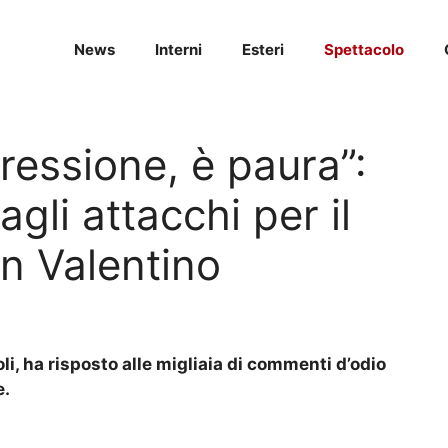
News
Interni
Esteri
Spettacolo
ressione, è paura”:
agli attacchi per il
n Valentino
oli, ha risposto alle migliaia di commenti d’odio
e.