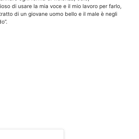
oso di usare la mia voce e il mio lavoro per farlo,
ratto di un giovane uomo bello e il male è negli
o”.