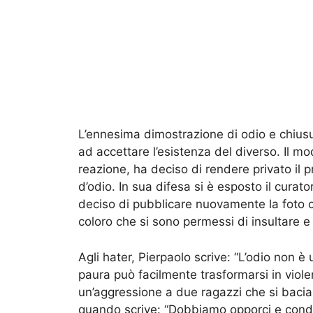
L’ennesima dimostrazione di odio e chius
ad accettare l’esistenza del diverso. Il m
reazione, ha deciso di rendere privato il p
d’odio. In sua difesa si è esposto il curat
deciso di pubblicare nuovamente la foto co
coloro che si sono permessi di insultare e
Agli hater, Pierpaolo scrive: “L’odio non è
paura può facilmente trasformarsi in vio
un’aggressione a due ragazzi che si bacian
quando scrive: “Dobbiamo opporci e conda