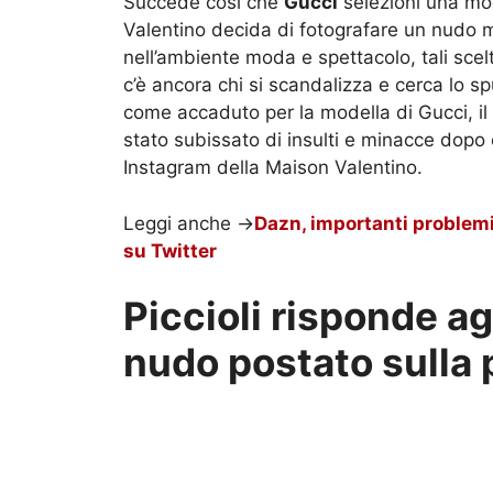
Succede così che
Gucci
selezioni una mod
Valentino decida di fotografare un nudo ma
nell’ambiente moda e spettacolo, tali sce
c’è ancora chi si scandalizza e cerca lo s
come accaduto per la modella di Gucci, il
stato subissato di insulti e minacce dopo 
Instagram della Maison Valentino.
Leggi anche ->
Dazn, importanti problemi
su Twitter
Piccioli risponde ag
nudo postato sulla 