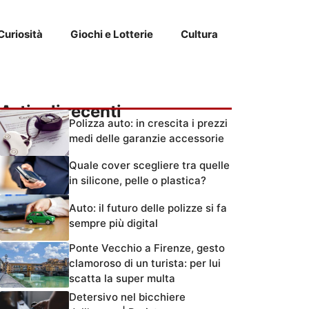
Curiosità
Giochi e Lotterie
Cultura
Articoli recenti
Polizza auto: in crescita i prezzi
medi delle garanzie accessorie
Quale cover scegliere tra quelle
in silicone, pelle o plastica?
Auto: il futuro delle polizze si fa
sempre più digital
Ponte Vecchio a Firenze, gesto
clamoroso di un turista: per lui
scatta la super multa
Detersivo nel bicchiere