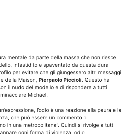
ura mentale da parte della massa che non riesce
odello, infastidito e spaventato da questa dura
rofilo per evitare che gli giungessero altri messaggi
ore della Maison,
Pierpaolo Piccioli.
Questo ha
n il nudo del modello e di rispondere a tutti
 minacciare Michael.
 un’espressione, l’odio è una reazione alla paura e la
lenza, che può essere un commento o
o in una metropolitana”. Quindi si rivolge a tutti
nnare ogni forma di violenza, odio,