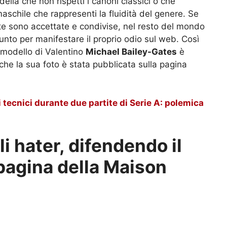
ella che non rispetti i canoni classici o che
schile che rappresenti la fluidità del genere. Se
lte sono accettate e condivise, nel resto del mondo
punto per manifestare il proprio odio sul web. Così
 modello di Valentino
Michael Bailey-Gates
è
che la sua foto è stata pubblicata sulla pagina
 tecnici durante due partite di Serie A: polemica
li hater, difendendo il
pagina della Maison