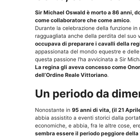
Sir Michael Oswald è morto a 86 anni, do
come collaboratore che come amico
.
Durante la celebrazione della funzione in
ragguagliata anche della perdita del suo 
occupava di preparare i cavalli della reg
appassionata del mondo equestre e delle 
questa passione l’ha avvicinata a Sir Mich
La regina gli aveva concesso come Onorif
dell’Ordine Reale Vittoriano
.
Un periodo da dime
Nonostante in
95 anni di vita, (il 21 Apr
abbia assistito a eventi storici dalla port
economiche, e abbia, fra le altre cose, er
sembra essere il periodo peggiore della v