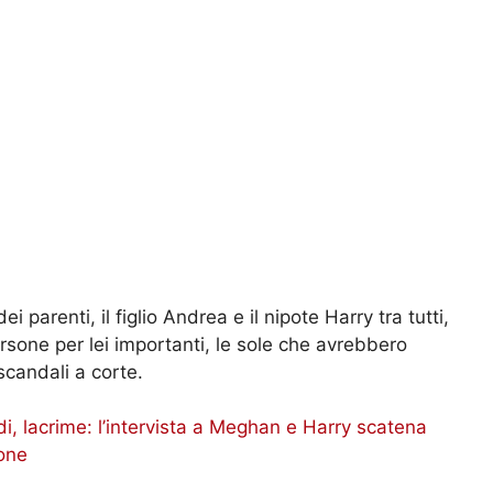
 parenti, il figlio Andrea e il nipote Harry tra tutti,
ersone per lei importanti, le sole che avrebbero
 scandali a corte.
di, lacrime: l’intervista a Meghan e Harry scatena
ione