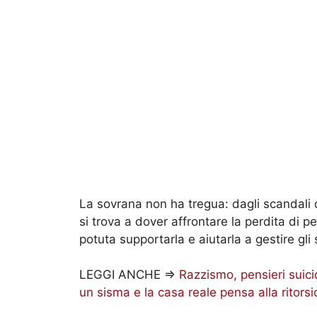
La sovrana non ha tregua: dagli scandali dei
si trova a dover affrontare la perdita di p
potuta supportarla e aiutarla a gestire gli
LEGGI ANCHE =>
Razzismo, pensieri suici
un sisma e la casa reale pensa alla ritors