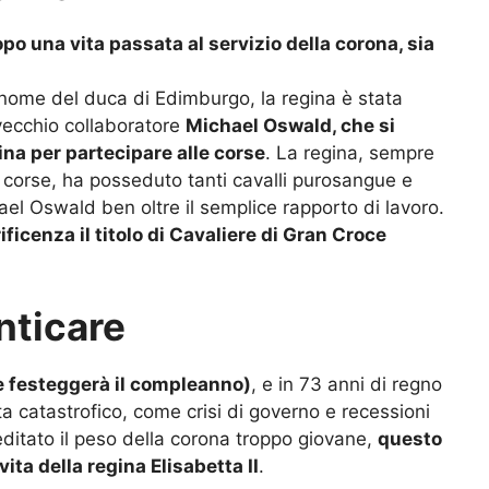
po una vita passata al servizio della corona, sia
 nome del duca di Edimburgo, la regina è stata
vecchio collaboratore
Michael Oswald, che si
ina per partecipare alle corse
. La regina, sempre
corse, ha posseduto tanti cavalli purosangue e
ael Oswald ben oltre il semplice rapporto di lavoro.
icenza il titolo di Cavaliere di Gran Croce
nticare
ile festeggerà il compleanno)
, e in 73 anni di regno
ata catastrofico, come crisi di governo e recessioni
editato il peso della corona troppo giovane,
questo
ita della regina Elisabetta II
.