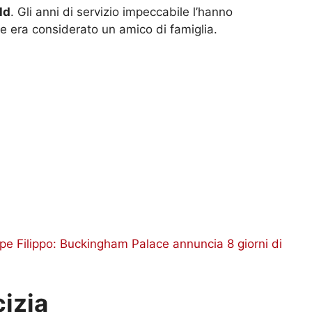
ld
. Gli anni di servizio impeccabile l’hanno
he era considerato un amico di famiglia.
ipe Filippo: Buckingham Palace annuncia 8 giorni di
cizia