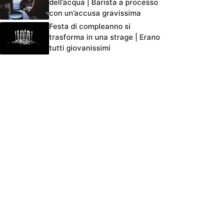
dell’acqua | Barista a processo
con un’accusa gravissima
Festa di compleanno si
trasforma in una strage | Erano
tutti giovanissimi