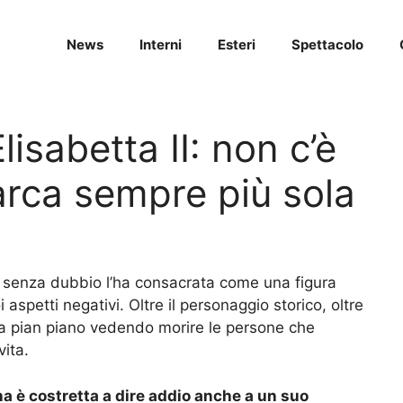
News
Interni
Esteri
Spettacolo
lisabetta II: non c’è
rca sempre più sola
he senza dubbio l’ha consacrata come una figura
i aspetti negativi. Oltre il personaggio storico, oltre
sta pian piano vedendo morire le persone che
ita.
na è costretta a dire addio anche a un suo