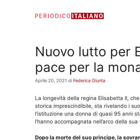
Vai
al
contenuto
Nuovo lutto per E
pace per la mona
Aprile 20, 2021
di
Federica Giunta
La longevità della regina Elisabetta II, c
storica imprescindibile, sta rivelando i suo
l’istituzione una donna di quasi 95 anni 
l’hanno accompagnata nell’arco della sua v
Dopo la morte del suo principe, la sovra