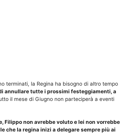
ano terminati, la Regina ha bisogno di altro tempo
di annullare tutte i prossimi festeggiamenti, a
tutto il mese di Giugno non parteciperà a eventi
, Filippo non avrebbe voluto e lei non vorrebbe
le che la regina inizi a delegare sempre più ai