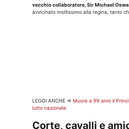
vecchio collaboratore, Sir Michael Oswa
avvicinato moltissimo alla regina, tanto c
LEGGI ANCHE =>
Muore a 99 anni il Princ
lutto nazionale
Corte, cavalli e ami