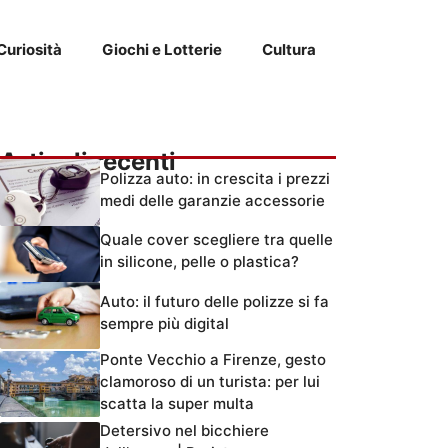
Curiosità
Giochi e Lotterie
Cultura
Articoli recenti
Polizza auto: in crescita i prezzi
medi delle garanzie accessorie
Quale cover scegliere tra quelle
in silicone, pelle o plastica?
Auto: il futuro delle polizze si fa
sempre più digital
Ponte Vecchio a Firenze, gesto
clamoroso di un turista: per lui
scatta la super multa
Detersivo nel bicchiere