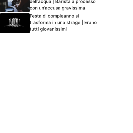
dell’acqua | Barista a processo
con un’accusa gravissima
Festa di compleanno si
trasforma in una strage | Erano
tutti giovanissimi