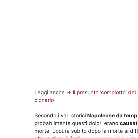
Leggi anche ->
Il presunto ‘complotto’ del
clonarlo
Secondo i vari storici
Napoleone da tempo 
probabilmente questi dolori erano
causat
morte. Eppure subito dopo la morte si dif