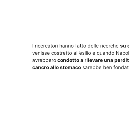
I ricercatori hanno fatto delle ricerche
su 
venisse costretto all’esilio e quando Napo
avrebbero
condotto a rilevare una perdita
cancro allo stomaco
sarebbe ben fondat