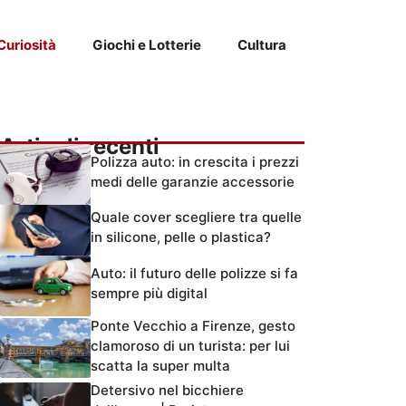
Curiosità
Giochi e Lotterie
Cultura
Articoli recenti
Polizza auto: in crescita i prezzi
medi delle garanzie accessorie
Quale cover scegliere tra quelle
in silicone, pelle o plastica?
Auto: il futuro delle polizze si fa
sempre più digital
Ponte Vecchio a Firenze, gesto
clamoroso di un turista: per lui
scatta la super multa
Detersivo nel bicchiere