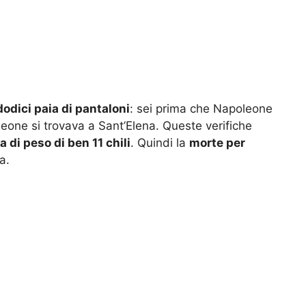
dodici paia di pantaloni
: sei prima che Napoleone
leone si trovava a Sant’Elena. Queste verifiche
 di peso di ben 11 chili
. Quindi la
morte per
a.