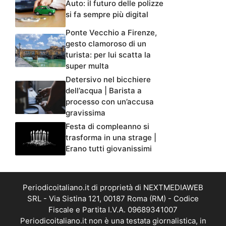
Auto: il futuro delle polizze
si fa sempre più digital
Ponte Vecchio a Firenze,
gesto clamoroso di un
turista: per lui scatta la
super multa
Detersivo nel bicchiere
dell’acqua | Barista a
processo con un’accusa
gravissima
Festa di compleanno si
trasforma in una strage |
Erano tutti giovanissimi
Periodicoitaliano.it di proprietà di NEXTMEDIAWEB
SRL - Via Sistina 121, 00187 Roma (RM) - Codice
Fiscale e Partita I.V.A. 09689341007
Periodicoitaliano.it non è una testata giornalistica, in