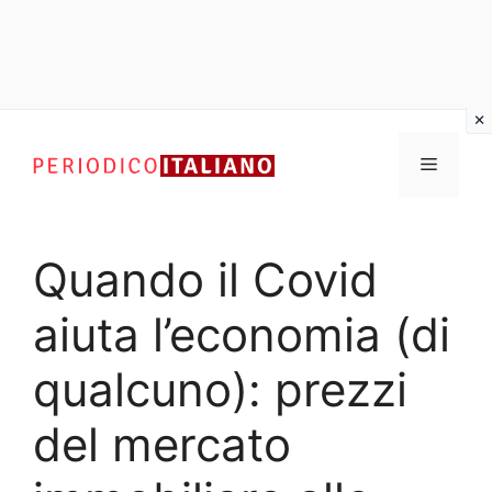
Vai
al
Menu
contenuto
Quando il Covid
aiuta l’economia (di
qualcuno): prezzi
del mercato