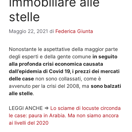
immobiliare alle
stelle
Maggio 22, 2021
di
Federica Giunta
Nonostante le aspettative della maggior parte
degli esperti e della gente comune
in seguito
alla profonda crisi economica causata
dall’epidemia di Covid 19, i prezzi dei mercati
delle case
non sono collassati, come è
avvenuto per la crisi del 2008, ma
sono balzati
alle stelle
.
LEGGI ANCHE =>
Lo sciame di locuste circonda
le case: paura in Arabia. Ma non siamo ancora
ai livelli del 2020