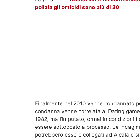
polizia gli omicidi sono più di 30
Finalmente nel 2010 venne condannato per 5
condanna venne correlata al Dating game 
1982, ma l’imputato, ormai in condizioni f
essere sottoposto a processo. Le indagini 
potrebbero essere collegati ad Alcala e si