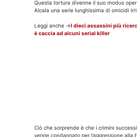
Questa tortura divenne il suo modus opera
Alcala una serie lunghissima di omicidi irris
Leggi anche ->
I dieci assassini più ricerc
è caccia ad alcuni serial killer
Ciò che sorprende è che i crimini successi
venne condannato per l’aggressione alla b