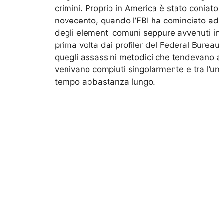
crimini. Proprio in America è stato coniato i
novecento, quando l’FBI ha cominciato ad
degli elementi comuni seppure avvenuti in 
prima volta dai profiler del Federal Burea
quegli assassini metodici che tendevano a ri
venivano compiuti singolarmente e tra l’un
tempo abbastanza lungo.