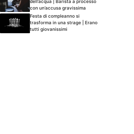
dell’acqua | Barista a processo
con un’accusa gravissima
Festa di compleanno si
trasforma in una strage | Erano
tutti giovanissimi