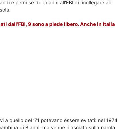
ndi e permise dopo anni all’FBI di ricollegare ad
olti.
ati dall’FBI, 9 sono a piede libero. Anche in Italia
vi a quello del ’71 potevano essere evitati: nel 1974
ambina di 8 anni, ma venne rilasciato sulla parola