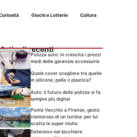
Curiosità
Giochi e Lotterie
Cultura
Articoli recenti
Polizza auto: in crescita i prezzi
medi delle garanzie accessorie
Quale cover scegliere tra quelle
in silicone, pelle o plastica?
Auto: il futuro delle polizze si fa
sempre più digital
Ponte Vecchio a Firenze, gesto
clamoroso di un turista: per lui
scatta la super multa
Detersivo nel bicchiere