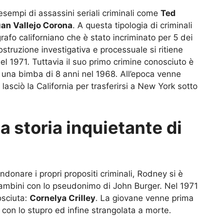
esempi di assassini seriali criminali come
Ted
an Vallejo Corona
. A questa tipologia di criminali
afo californiano che è stato incriminato per 5 dei
ostruzione investigativa e processuale si ritiene
el 1971. Tuttavia il suo primo crimine conosciuto è
di una bimba di 8 anni nel 1968. All’epoca venne
sciò la California per trasferirsi a New York sotto
la storia inquietante di
donare i propri propositi criminali, Rodney si è
ambini con lo pseudonimo di John Burger. Nel 1971
osciuta:
Cornelya Crilley
. La giovane venne prima
a con lo stupro ed infine strangolata a morte.