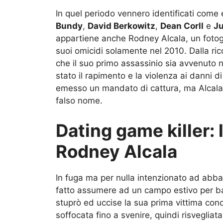
In quel periodo vennero identificati come 
Bundy
,
David Berkowitz
,
Dean Corll
e
Ju
appartiene anche Rodney Alcala, un fotogr
suoi omicidi solamente nel 2010. Dalla ric
che il suo primo assassinio sia avvenuto n
stato il rapimento e la violenza ai danni 
emesso un mandato di cattura, ma Alcala la
falso nome.
Dating game killer: 
Rodney Alcala
In fuga ma per nulla intenzionato ad abban
fatto assumere ad un campo estivo per b
stuprò ed uccise la sua prima vittima con
soffocata fino a svenire, quindi risvegliat