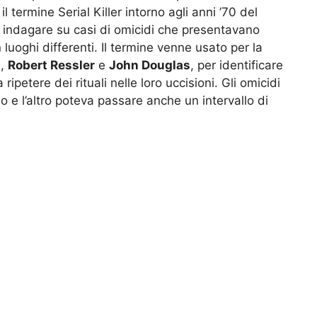
l termine Serial Killer intorno agli anni ’70 del
 indagare su casi di omicidi che presentavano
luoghi differenti. Il termine venne usato per la
u,
Robert Ressler
e
John Douglas
, per identificare
petere dei rituali nelle loro uccisioni. Gli omicidi
o e l’altro poteva passare anche un intervallo di