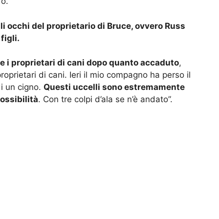
fo.
i occhi del proprietario di Bruce, ovvero Russ
igli.
e i proprietari di cani dopo quanto accaduto
,
roprietari di cani. Ieri il mio compagno ha perso il
di un cigno.
Questi uccelli sono estremamente
ossibilità
. Con tre colpi d’ala se n’è andato”.