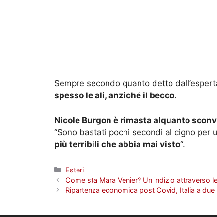
Sempre secondo quanto detto dall’esperta
spesso le ali, anziché il becco
.
Nicole Burgon è rimasta alquanto sconv
“Sono bastati pochi secondi al cigno per u
più terribili che abbia mai visto
“.
Categorie
Esteri
Come sta Mara Venier? Un indizio attraverso le
Ripartenza economica post Covid, Italia a due ve