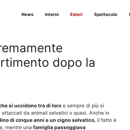
News
Interni
Esteri
Spettacolo
stremamente
vertimento dopo la
e
che si uccidono tra di loro
e sempre di più si
attaccati da animali selvatici o quasi. Anche in
ino di cinque anni e un cigno selvatico
, il fatto è
ra, mentre una
famiglia passeggiava