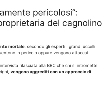
amente pericolosi”:
proprietaria del cagnolino
ente mortale
, secondo gli esperti i grandi uccelli
 sentono in pericolo oppure vengono attaccati.
intervista rilasciata alla BBC che chi si intromette
cigni,
vengono aggrediti con un approccio di