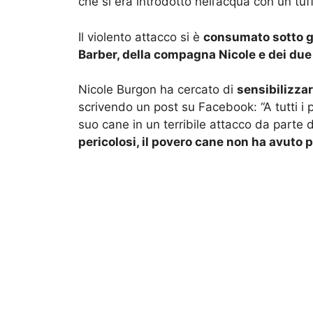
che si era introdotto nell’acqua con un tuf
Il violento attacco si è
consumato sotto gl
Barber, della compagna Nicole e dei due f
Nicole Burgon ha cercato di
sensibilizzar
scrivendo un post su Facebook: “A tutti i p
suo cane in un terribile attacco da parte 
pericolosi, il povero cane non ha avuto p