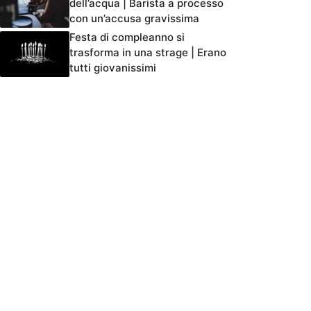
dell’acqua | Barista a processo
con un’accusa gravissima
Festa di compleanno si
trasforma in una strage | Erano
tutti giovanissimi