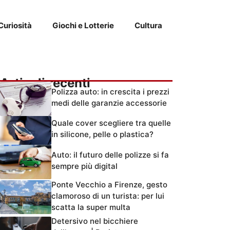
Curiosità
Giochi e Lotterie
Cultura
Articoli recenti
Polizza auto: in crescita i prezzi
medi delle garanzie accessorie
Quale cover scegliere tra quelle
in silicone, pelle o plastica?
Auto: il futuro delle polizze si fa
sempre più digital
Ponte Vecchio a Firenze, gesto
clamoroso di un turista: per lui
scatta la super multa
Detersivo nel bicchiere