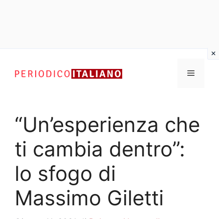
Vai
al
Menu
contenuto
“Un’esperienza che
ti cambia dentro”:
lo sfogo di
Massimo Giletti