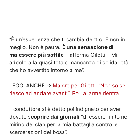
“È un’esperienza che ti cambia dentro. E non in
meglio. Non è paura.
È una sensazione di
malessere più sottile
– afferma Giletti – Mi
addolora la quasi totale mancanza di solidarietà
che ho avvertito intorno a me”.
LEGGI ANCHE =>
Malore per Giletti: “Non so se
riesco ad andare avanti”. Poi l’allarme rientra
Il conduttore si è detto poi indignato per aver
dovuto s
coprire dai giornali
“di essere finito nel
mirino dei clan per la mia battaglia contro le
scarcerazioni dei boss”.