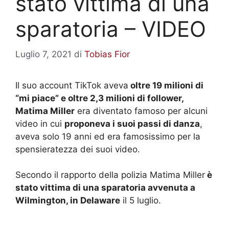
stato vittima di una
sparatoria – VIDEO
Luglio 7, 2021
di
Tobias Fior
Il suo account TikTok aveva
oltre 19 milioni di
“mi piace” e oltre 2,3 milioni di follower,
Matima Miller
era diventato famoso per alcuni
video in cui
proponeva i suoi passi di danza
,
aveva solo 19 anni ed era famosissimo per la
spensieratezza dei suoi video.
Secondo il rapporto della polizia Matima Miller
è
stato vittima di una sparatoria avvenuta a
Wilmington, in Delaware
il 5 luglio.