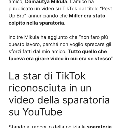
amico,
Damautya Mikula
. L’amico ha
pubblicato un video su TikTok dal titolo “Rest
Up Bro”, annunciando che
Miller era stato
colpito nella sparatoria.
Inoltre Mikula ha aggiunto che “non farò più
questo lavoro, perché non voglio sprecare gli
sforzi fatti dal mio amico.
Tutto quello che
faceva era girare video in cui era se stesso
“.
La star di TikTok
riconosciuta in un
video della sparatoria
su YouTube
Stando al rapporto della polizia la
sparatoria