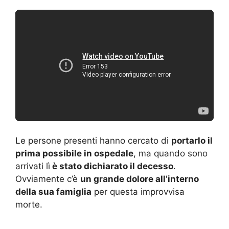
Le persone presenti hanno cercato di
portarlo il
prima possibile in ospedale
, ma quando sono
arrivati lì
è stato dichiarato il decesso
.
Ovviamente c’è
un grande dolore all’interno
della sua famiglia
per questa improvvisa
morte.