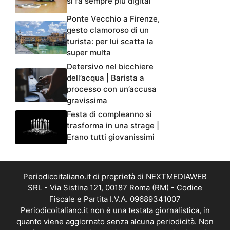
si fa sempre più digital
Ponte Vecchio a Firenze,
gesto clamoroso di un
turista: per lui scatta la
super multa
Detersivo nel bicchiere
dell’acqua | Barista a
processo con un’accusa
gravissima
Festa di compleanno si
trasforma in una strage |
Erano tutti giovanissimi
Periodicoitaliano.it di proprietà di NEXTMEDIAWEB
SRL - Via Sistina 121, 00187 Roma (RM) - Codice
Fiscale e Partita I.V.A. 09689341007
Periodicoitaliano.it non è una testata giornalistica, in
quanto viene aggiornato senza alcuna periodicità. Non