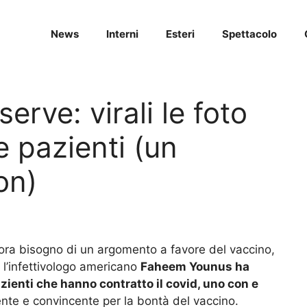
News
Interni
Esteri
Spettacolo
serve: virali le foto
e pazienti (un
on)
ora bisogno di un argomento a favore del vaccino,
 l’infettivologo americano
Faheem Younus ha
azienti che hanno contratto il covid, uno con e
ente e convincente per la bontà del vaccino.