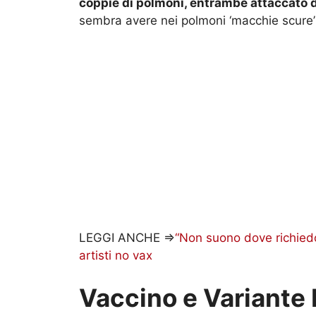
sembra avere nei polmoni ‘macchie scure’
LEGGI ANCHE =>
“Non suono dove richiedono 
artisti no vax
Vaccino e Variante 