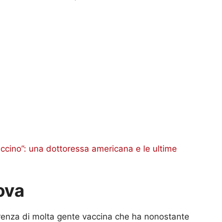
accino”: una dottoressa americana e le ultime
ova
correnza di molta gente vaccina che ha nonostante