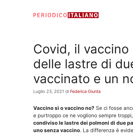
Vai
al
contenuto
Covid, il vaccino 
delle lastre di du
vaccinato e un n
Luglio 23, 2021
di
Federica Giunta
Vaccino sì o vaccino no?
Se ci fosse anc
e purtroppo ce ne vogliono sempre troppi,
condiviso le lastre dei polmoni di due p
uno senza vaccino
. La differenza è evid