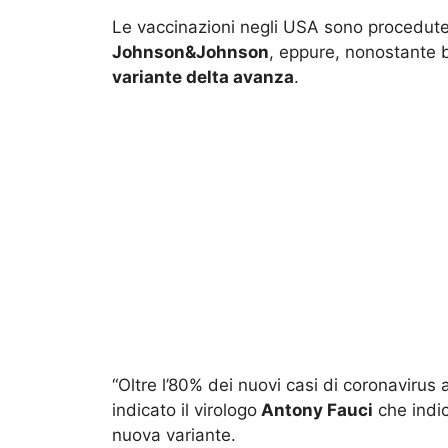
Le vaccinazioni negli USA sono procedute 
Johnson&Johnson
, eppure, nonostante 
variante delta avanza
.
“Oltre l’80% dei nuovi casi di coronaviru
indicato il virologo
Antony Fauci
che indic
nuova variante.