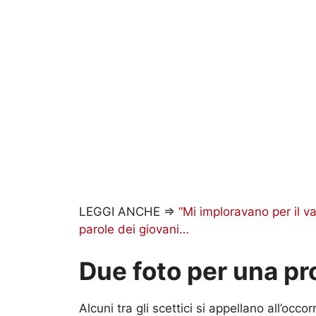
LEGGI ANCHE =>
“Mi imploravano per il v
parole dei giovani…
Due foto per una pr
Alcuni tra gli scettici si appellano all’oc