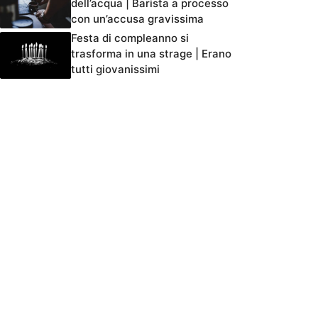
dell’acqua | Barista a processo
con un’accusa gravissima
Festa di compleanno si
trasforma in una strage | Erano
tutti giovanissimi