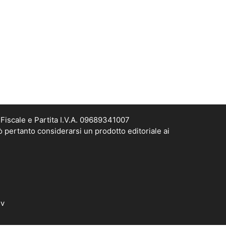
Fiscale e Partita I.V.A. 09689341007
ò pertanto considerarsi un prodotto editoriale ai
dv