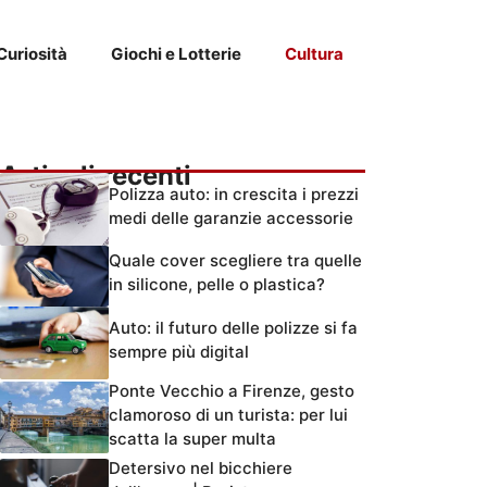
Curiosità
Giochi e Lotterie
Cultura
Articoli recenti
Polizza auto: in crescita i prezzi
medi delle garanzie accessorie
Quale cover scegliere tra quelle
in silicone, pelle o plastica?
Auto: il futuro delle polizze si fa
sempre più digital
Ponte Vecchio a Firenze, gesto
clamoroso di un turista: per lui
scatta la super multa
Detersivo nel bicchiere