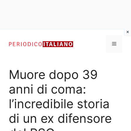
Vai
al
Menu
contenuto
Muore dopo 39
anni di coma:
l’incredibile storia
di un ex difensore