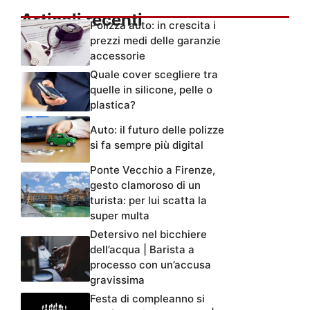
Articoli recenti
Polizza auto: in crescita i
prezzi medi delle garanzie
accessorie
Quale cover scegliere tra
quelle in silicone, pelle o
plastica?
Auto: il futuro delle polizze
si fa sempre più digital
Ponte Vecchio a Firenze,
gesto clamoroso di un
turista: per lui scatta la
super multa
Detersivo nel bicchiere
dell’acqua | Barista a
processo con un’accusa
gravissima
Festa di compleanno si