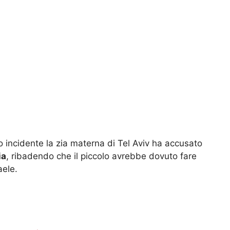
o incidente la zia materna di Tel Aviv ha accusato
ia
, ribadendo che il piccolo avrebbe dovuto fare
aele.