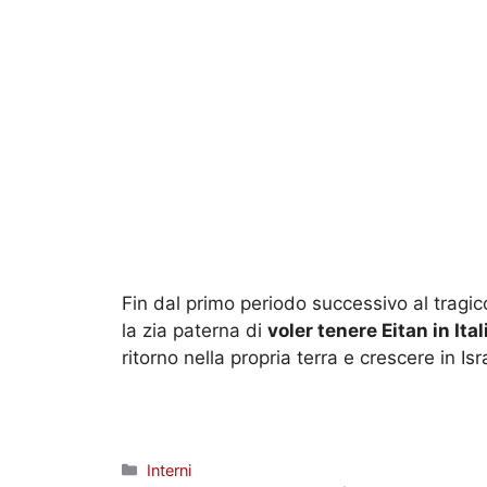
Fin dal primo periodo successivo al tragic
la zia paterna di
voler tenere Eitan in Ital
ritorno nella propria terra e crescere in Isr
Categorie
Interni