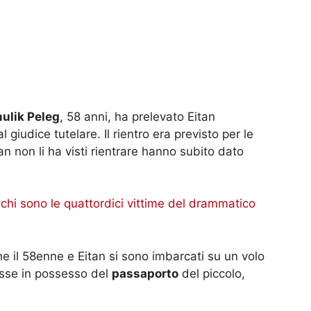
ulik Peleg
, 58 anni, ha prelevato Eitan
iudice tutelare. Il rientro era previsto per le
n non li ha visti rientrare hanno subito dato
hi sono le quattordici vittime del drammatico
e il 58enne e Eitan si sono imbarcati su un volo
fosse in possesso del
passaporto
del piccolo,