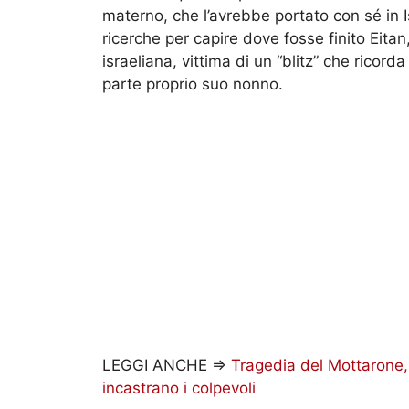
materno, che l’avrebbe portato con sé in 
ricerche per capire dove fosse finito Eitan
israeliana, vittima di un “blitz” che ricor
parte proprio suo nonno.
LEGGI ANCHE =>
Tragedia del Mottarone, 
incastrano i colpevoli