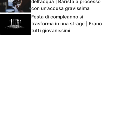
dell’acqua | Barista a processo
con un’accusa gravissima
Festa di compleanno si
trasforma in una strage | Erano
tutti giovanissimi