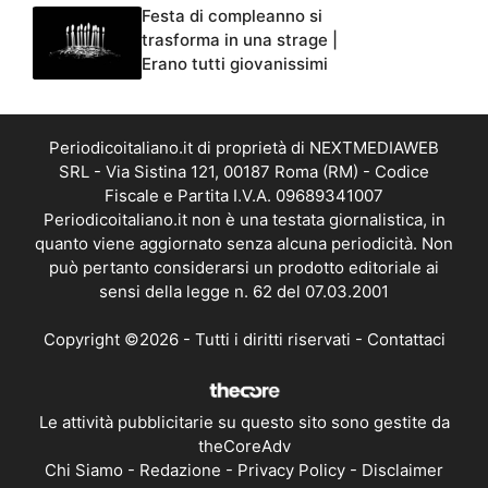
Festa di compleanno si
trasforma in una strage |
Erano tutti giovanissimi
Periodicoitaliano.it di proprietà di NEXTMEDIAWEB
SRL - Via Sistina 121, 00187 Roma (RM) - Codice
Fiscale e Partita I.V.A. 09689341007
Periodicoitaliano.it non è una testata giornalistica, in
quanto viene aggiornato senza alcuna periodicità. Non
può pertanto considerarsi un prodotto editoriale ai
sensi della legge n. 62 del 07.03.2001
Copyright ©2026 - Tutti i diritti riservati -
Contattaci
Le attività pubblicitarie su questo sito sono gestite da
theCoreAdv
Chi Siamo
-
Redazione
-
Privacy Policy
-
Disclaimer