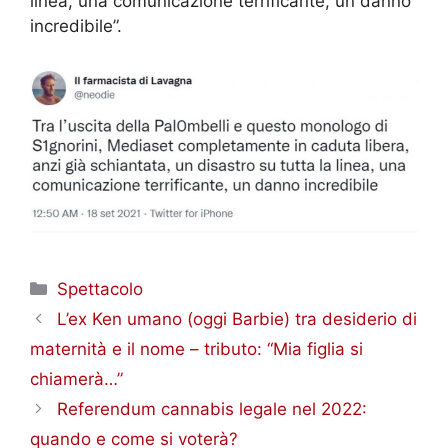
linea, una comunicazione terrificante, un danno
incredibile”.
Categorie
Spettacolo
L’ex Ken umano (oggi Barbie) tra desiderio di
maternità e il nome – tributo: “Mia figlia si
chiamerà…”
Referendum cannabis legale nel 2022:
quando e come si voterà?