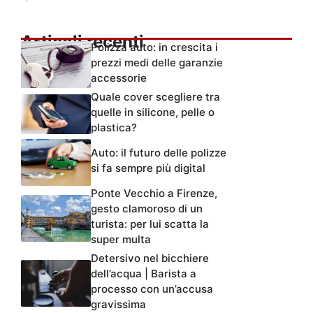
Articoli recenti
Polizza auto: in crescita i
prezzi medi delle garanzie
accessorie
Quale cover scegliere tra
quelle in silicone, pelle o
plastica?
Auto: il futuro delle polizze
si fa sempre più digital
Ponte Vecchio a Firenze,
gesto clamoroso di un
turista: per lui scatta la
super multa
Detersivo nel bicchiere
dell’acqua | Barista a
processo con un’accusa
gravissima