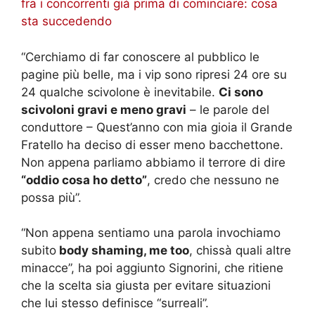
fra i concorrenti già prima di cominciare: cosa
sta succedendo
“Cerchiamo di far conoscere al pubblico le
pagine più belle, ma i vip sono ripresi 24 ore su
24 qualche scivolone è inevitabile.
Ci sono
scivoloni gravi e meno gravi
– le parole del
conduttore – Quest’anno con mia gioia il Grande
Fratello ha deciso di esser meno bacchettone.
Non appena parliamo abbiamo il terrore di dire
“oddio cosa ho detto”
, credo che nessuno ne
possa più”.
“Non appena sentiamo una parola invochiamo
subito
body shaming, me too
, chissà quali altre
minacce”, ha poi aggiunto Signorini, che ritiene
che la scelta sia giusta per evitare situazioni
che lui stesso definisce “surreali”.