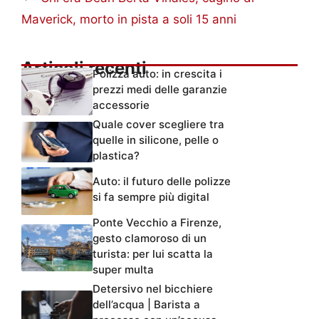
Maverick, morto in pista a soli 15 anni
Articoli recenti
Polizza auto: in crescita i
prezzi medi delle garanzie
accessorie
Quale cover scegliere tra
quelle in silicone, pelle o
plastica?
Auto: il futuro delle polizze
si fa sempre più digital
Ponte Vecchio a Firenze,
gesto clamoroso di un
turista: per lui scatta la
super multa
Detersivo nel bicchiere
dell’acqua | Barista a