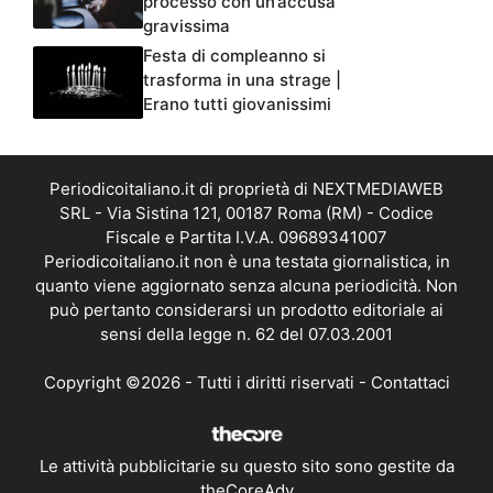
processo con un’accusa
gravissima
Festa di compleanno si
trasforma in una strage |
Erano tutti giovanissimi
Periodicoitaliano.it di proprietà di NEXTMEDIAWEB
SRL - Via Sistina 121, 00187 Roma (RM) - Codice
Fiscale e Partita I.V.A. 09689341007
Periodicoitaliano.it non è una testata giornalistica, in
quanto viene aggiornato senza alcuna periodicità. Non
può pertanto considerarsi un prodotto editoriale ai
sensi della legge n. 62 del 07.03.2001
Copyright ©2026 - Tutti i diritti riservati -
Contattaci
Le attività pubblicitarie su questo sito sono gestite da
theCoreAdv