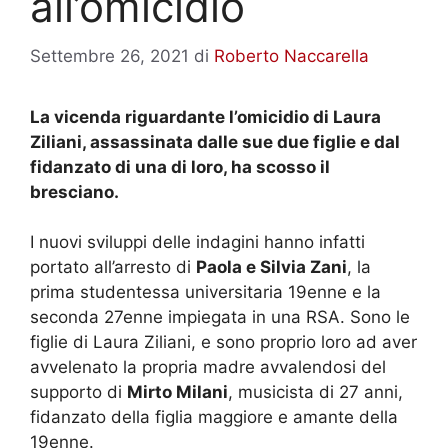
all’omicidio
Settembre 26, 2021
di
Roberto Naccarella
La vicenda riguardante l’omicidio di Laura
Ziliani, assassinata dalle sue due figlie e dal
fidanzato di una di loro, ha scosso il
bresciano.
I nuovi sviluppi delle indagini hanno infatti
portato all’arresto di
Paola e Silvia Zani
, la
prima studentessa universitaria 19enne e la
seconda 27enne impiegata in una RSA. Sono le
figlie di Laura Ziliani, e sono proprio loro ad aver
avvelenato la propria madre avvalendosi del
supporto di
Mirto Milani
, musicista di 27 anni,
fidanzato della figlia maggiore e amante della
19enne.