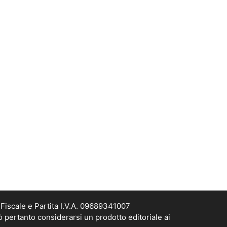
Fiscale e Partita I.V.A. 09689341007
ò pertanto considerarsi un prodotto editoriale ai