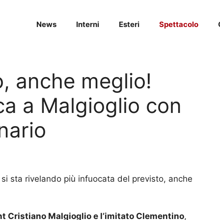
News
Interni
Esteri
Spettacolo
o, anche meglio!
ca a Malgioglio con
nario
si sta rivelando più infuocata del previsto, anche
ent Cristiano Malgioglio e l’imitato Clementino
,