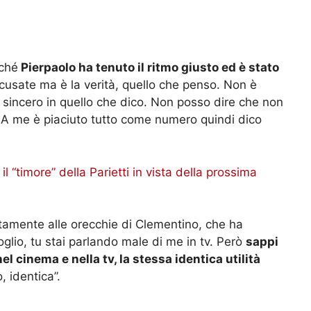
rché
Pierpaolo ha tenuto il ritmo giusto ed è stato
Scusate ma è la verità, quello che penso. Non è
 sincero in quello che dico. Non posso dire che non
. A me è piaciuto tutto come numero quindi dico
l “timore” della Parietti in vista della prossima
atamente alle orecchie di Clementino, che ha
oglio, tu stai parlando male di me in tv. Però
sappi
l cinema e nella tv, la stessa identica utilità
, identica”.