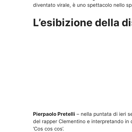
diventato virale, è uno spettacolo nello sp
L’esibizione della d
Pierpaolo Pretelli
– nella puntata di ieri 
del rapper Clementino e interpretando in d
‘Cos cos cos’.