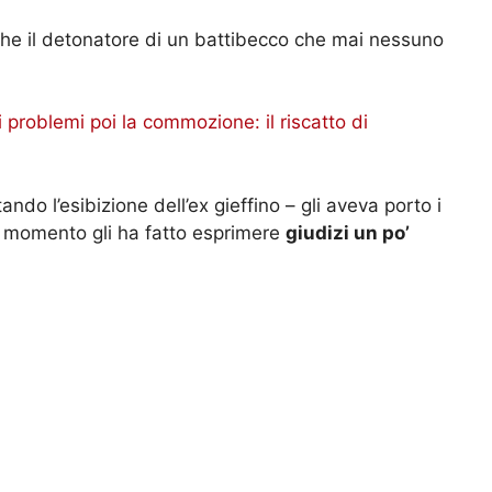
nche il detonatore di un battibecco che mai nessuno
 problemi poi la commozione: il riscatto di
do l’esibizione dell’ex gieffino – gli aveva porto i
l momento gli ha fatto esprimere
giudizi un po’