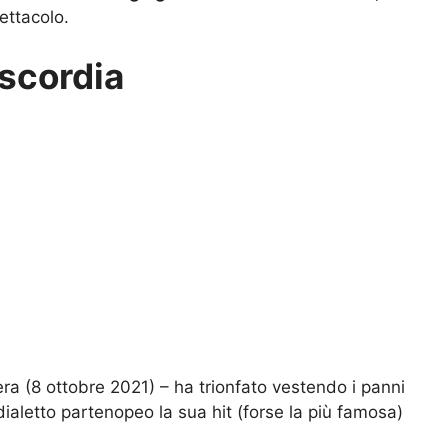
ettacolo.
iscordia
sera (8 ottobre 2021) – ha trionfato vestendo i panni
ialetto partenopeo la sua hit (forse la più famosa)