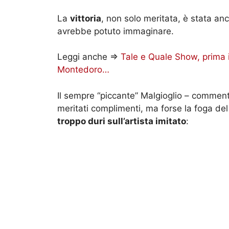
La
vittoria
, non solo meritata, è stata a
avrebbe potuto immaginare.
Leggi anche =>
Tale e Quale Show, prima i
Montedoro…
Il sempre “piccante” Malgioglio – commentan
meritati complimenti, ma forse la foga de
troppo duri sull’artista imitato
: