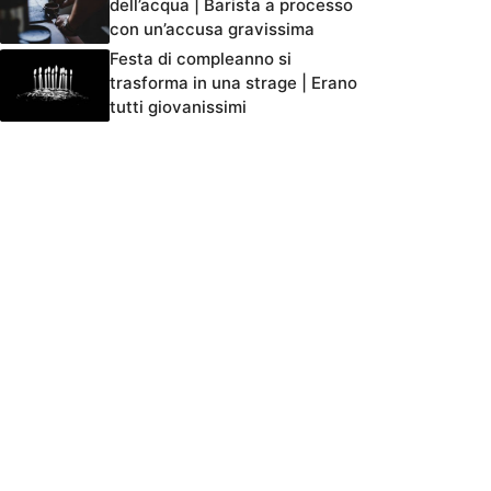
dell’acqua | Barista a processo
con un’accusa gravissima
Festa di compleanno si
trasforma in una strage | Erano
tutti giovanissimi