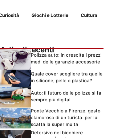
Curiosità
Giochi e Lotterie
Cultura
Articoli recenti
Polizza auto: in crescita i prezzi
medi delle garanzie accessorie
Quale cover scegliere tra quelle
in silicone, pelle o plastica?
Auto: il futuro delle polizze si fa
sempre più digital
Ponte Vecchio a Firenze, gesto
clamoroso di un turista: per lui
scatta la super multa
Detersivo nel bicchiere