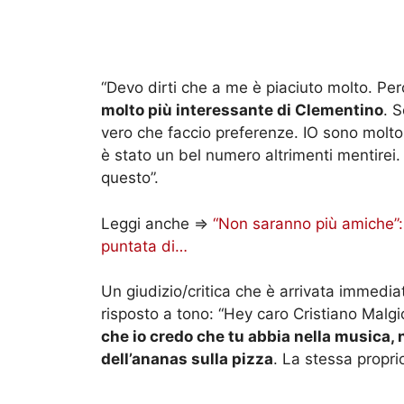
“Devo dirti che a me è piaciuto molto. Pe
molto più interessante di Clementino
. 
vero che faccio preferenze. IO sono molto
è stato un bel numero altrimenti mentirei
questo”.
Leggi anche =>
“Non saranno più amiche”: i
puntata di…
Un giudizio/critica che è arrivata immedi
risposto a tono: “Hey caro Cristiano Malgi
che io credo che tu abbia nella musica, ne
dell’ananas sulla pizza
. La stessa proprio