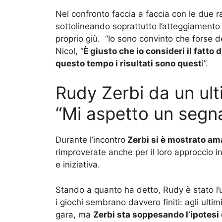
Nel confronto faccia a faccia con le due 
sottolineando soprattutto l’atteggiamento 
proprio giù. “Io sono convinto che forse 
Nicol, “
È giusto che io consideri il fatto
questo tempo i risultati sono quest
i”.
Rudy Zerbi da un ult
“Mi aspetto un segna
Durante l’incontro
Zerbi si è mostrato ama
rimproverate anche per il loro approccio i
e iniziativa.
Stando a quanto ha detto, Rudy è stato l’
i giochi sembrano davvero finiti: agli ultim
gara, ma
Zerbi sta soppesando l’ipotesi d