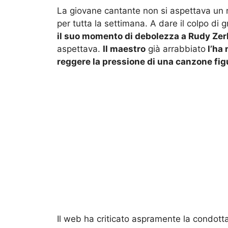
La giovane cantante non si aspettava un r
per tutta la settimana. A dare il colpo di g
il suo momento di debolezza a Rudy Zer
aspettava.
Il maestro
già arrabbiato
l’ha
reggere la pressione di una canzone figu
Il web ha criticato aspramente la condott