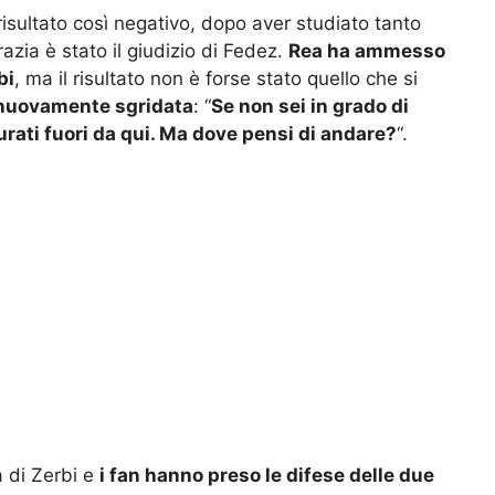
isultato così negativo, dopo aver studiato tanto
razia è stato il giudizio di Fedez.
Rea ha ammesso
bi
, ma il risultato non è forse stato quello che si
 nuovamente sgridata
: “
Se non sei in grado di
rati fuori da qui. Ma dove pensi di andare?
“.
a di Zerbi e
i fan hanno preso le difese delle due