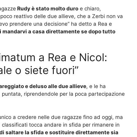
ragazze
Rudy è stato molto duro
e chiaro,
poco reattivo delle due allieve, che a Zerbi non va
devo prendere una decisione” ha detto a Rea e
 di mandarvi a casa direttamente se dopo tutto
imatum a Rea e Nicol:
le o siete fuori”
reggiato e deluso alle due allieve
, e le ha
n puntata, riprendendole per la poca partecipazione
unico a credere nelle due ragazze fino ad oggi, ma
i classificati tocca andare in sfida per rimanere in
i saltare la sfida e sostituire direttamente sia