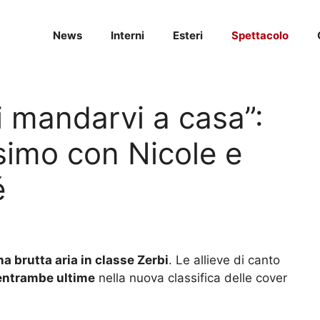
News
Interni
Esteri
Spettacolo
 mandarvi a casa”:
simo con Nicole e
é
na brutta aria in classe Zerbi
. Le allieve di canto
 entrambe ultime
nella nuova classifica delle cover