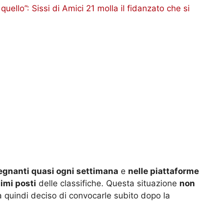
quello”: Sissi di Amici 21 molla il fidanzato che si
segnanti quasi ogni settimana
e
nelle piattaforme
imi posti
delle classifiche. Questa situazione
non
a quindi deciso di convocarle subito dopo la