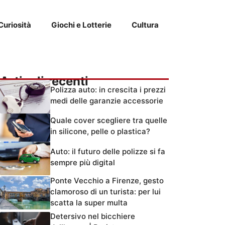
Curiosità
Giochi e Lotterie
Cultura
Articoli recenti
Polizza auto: in crescita i prezzi
medi delle garanzie accessorie
Quale cover scegliere tra quelle
in silicone, pelle o plastica?
Auto: il futuro delle polizze si fa
sempre più digital
Ponte Vecchio a Firenze, gesto
clamoroso di un turista: per lui
scatta la super multa
Detersivo nel bicchiere