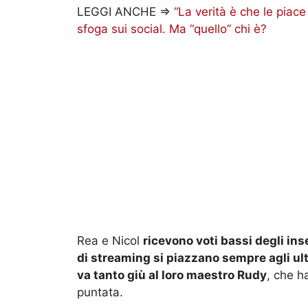
LEGGI ANCHE =>
“La verità è che le piace 
sfoga sui social. Ma “quello” chi è?
Rea e Nicol
ricevono voti bassi degli in
di streaming si piazzano sempre agli ult
va tanto giù al loro maestro Rudy
, che h
puntata.