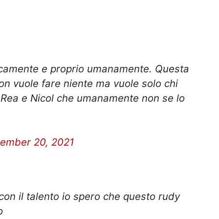
ticamente e proprio umanamente. Questa
on vuole fare niente ma vuole solo chi
r Rea e Nicol che umanamente non se lo
ember 20, 2021
on il talento io spero che questo rudy
o