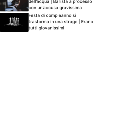
dell’acqua | Barista a processo
con un’accusa gravissima
Festa di compleanno si
trasforma in una strage | Erano
tutti giovanissimi