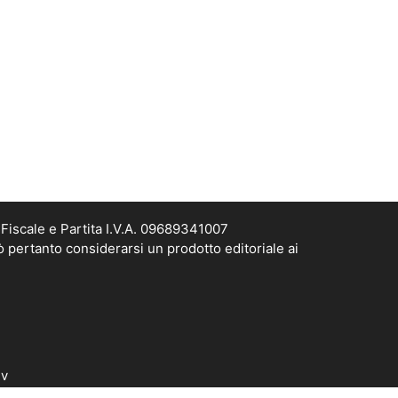
Fiscale e Partita I.V.A. 09689341007
ò pertanto considerarsi un prodotto editoriale ai
dv