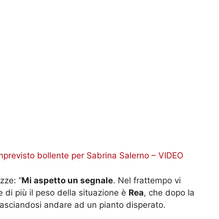
imprevisto bollente per Sabrina Salerno – VIDEO
zze: “
Mi aspetto un segnale
. Nel frattempo vi
 di più il peso della situazione è
Rea
, che dopo la
 lasciandosi andare ad un pianto disperato.