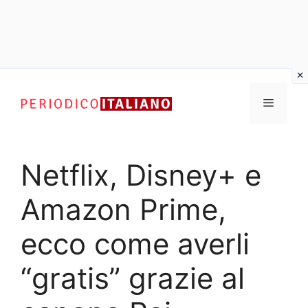
Vai
al
Menu
contenuto
Netflix, Disney+ e
Amazon Prime,
ecco come averli
“gratis” grazie al