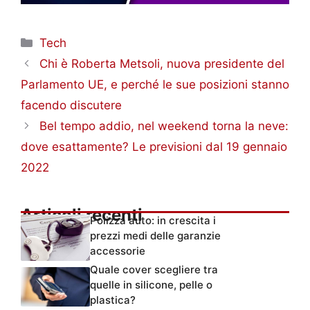
Categorie
Tech
Chi è Roberta Metsoli, nuova presidente del
Parlamento UE, e perché le sue posizioni stanno
facendo discutere
Bel tempo addio, nel weekend torna la neve:
dove esattamente? Le previsioni dal 19 gennaio
2022
Articoli recenti
Polizza auto: in crescita i
prezzi medi delle garanzie
accessorie
Quale cover scegliere tra
quelle in silicone, pelle o
plastica?