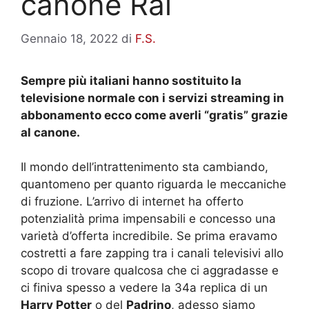
canone Rai
Gennaio 18, 2022
di
F.S.
Sempre più italiani hanno sostituito la
televisione normale con i servizi streaming in
abbonamento ecco come averli “gratis” grazie
al canone.
Il mondo dell’intrattenimento sta cambiando,
quantomeno per quanto riguarda le meccaniche
di fruzione. L’arrivo di internet ha offerto
potenzialità prima impensabili e concesso una
varietà d’offerta incredibile. Se prima eravamo
costretti a fare zapping tra i canali televisivi allo
scopo di trovare qualcosa che ci aggradasse e
ci finiva spesso a vedere la 34a replica di un
Harry Potter
o del
Padrino
, adesso siamo