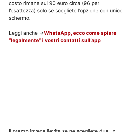
costo rimane sui 90 euro circa (96 per
l’esattezza) solo se scegliete l’opzione con unico
schermo.
Leggi anche ->
WhatsApp, ecco come spiare
“legalmente” i vostri contatti sull’app
Il prezzo invece lievita se ne scegliete due, in