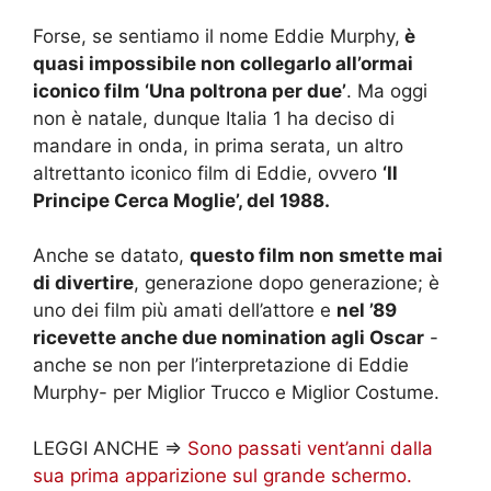
Forse, se sentiamo il nome Eddie Murphy,
è
quasi impossibile non collegarlo all’ormai
iconico film ‘Una poltrona per due’
. Ma oggi
non è natale, dunque Italia 1 ha deciso di
mandare in onda, in prima serata, un altro
altrettanto iconico film di Eddie, ovvero
‘Il
Principe Cerca Moglie’, del 1988.
Anche se datato,
questo film non smette mai
di divertire
, generazione dopo generazione; è
uno dei film più amati dell’attore e
nel ’89
ricevette anche due nomination agli Oscar
-
anche se non per l’interpretazione di Eddie
Murphy- per Miglior Trucco e Miglior Costume.
LEGGI ANCHE =>
Sono passati vent’anni dalla
sua prima apparizione sul grande schermo.