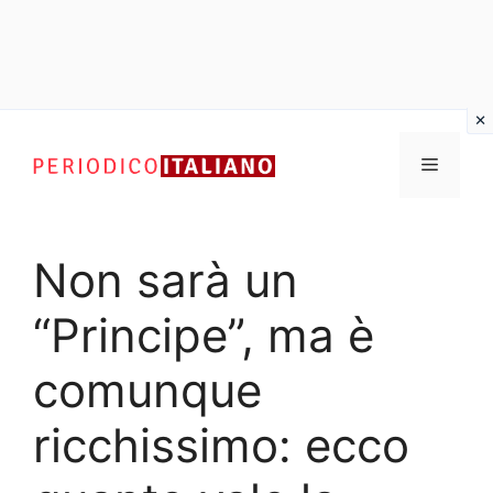
Vai
al
Menu
contenuto
Non sarà un
“Principe”, ma è
comunque
ricchissimo: ecco