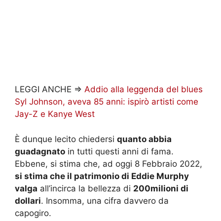
LEGGI ANCHE =>
Addio alla leggenda del blues
Syl Johnson, aveva 85 anni: ispirò artisti come
Jay-Z e Kanye West
È dunque lecito chiedersi
quanto abbia
guadagnato
in tutti questi anni di fama.
Ebbene, si stima che, ad oggi 8 Febbraio 2022,
si stima che il patrimonio di Eddie Murphy
valga
all’incirca la bellezza di
200milioni di
dollari
. Insomma, una cifra davvero da
capogiro.