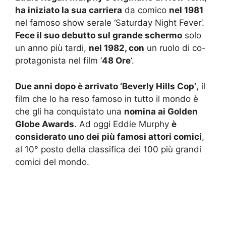
ha iniziato la sua carriera
da comico
nel 1981
nel famoso show serale ‘Saturday Night Fever’.
Fece il suo debutto sul grande schermo
solo
un anno più tardi,
nel 1982, con
un ruolo di co-
protagonista nel film ‘
48 Ore
‘.
Due anni dopo è arrivato ‘Beverly Hills Cop’
, il
film che lo ha reso famoso in tutto il mondo è
che gli ha conquistato una
nomina ai Golden
Globe Awards
. Ad oggi Eddie Murphy
è
considerato uno dei più famosi attori comici
,
al 10° posto della classifica dei 100 più grandi
comici del mondo.