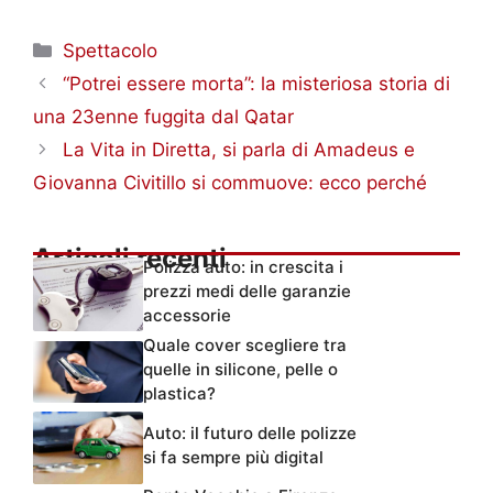
Categorie
Spettacolo
“Potrei essere morta”: la misteriosa storia di
una 23enne fuggita dal Qatar
La Vita in Diretta, si parla di Amadeus e
Giovanna Civitillo si commuove: ecco perché
Articoli recenti
Polizza auto: in crescita i
prezzi medi delle garanzie
accessorie
Quale cover scegliere tra
quelle in silicone, pelle o
plastica?
Auto: il futuro delle polizze
si fa sempre più digital