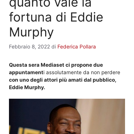
quanto vale la
fortuna di Eddie
Murphy
Febbraio 8, 2022
di
Federica Pollara
Questa sera Mediaset ci propone due
appuntament
i assolutamente da non perdere
con uno degli attori più amati dal pubblico,
Eddie Murphy.