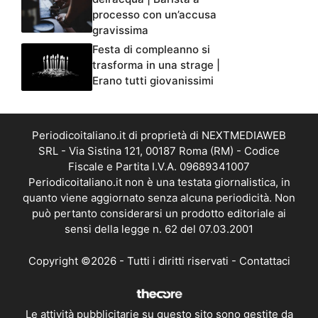
processo con un’accusa
gravissima
Festa di compleanno si
trasforma in una strage |
Erano tutti giovanissimi
Periodicoitaliano.it di proprietà di NEXTMEDIAWEB
SRL - Via Sistina 121, 00187 Roma (RM) - Codice
Fiscale e Partita I.V.A. 09689341007
Periodicoitaliano.it non è una testata giornalistica, in
quanto viene aggiornato senza alcuna periodicità. Non
può pertanto considerarsi un prodotto editoriale ai
sensi della legge n. 62 del 07.03.2001
Copyright ©2026 - Tutti i diritti riservati -
Contattaci
Le attività pubblicitarie su questo sito sono gestite da