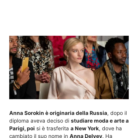
Anna Sorokin è originaria della Russia
, dopo il
diploma aveva deciso di
studiare moda e arte a
Parigi, poi
si è trasferita
a New York
, dove ha
cambiato il suo nome in
Anna Delvey
. Ha