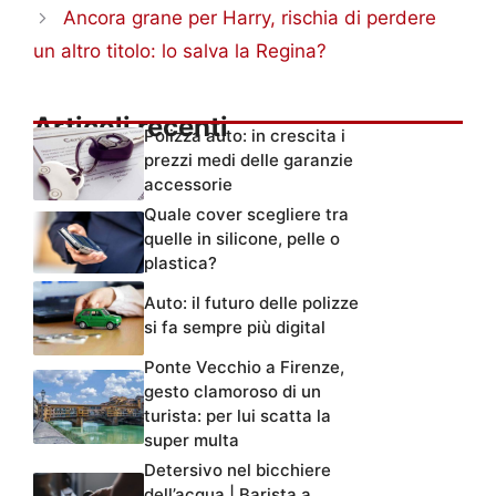
Ancora grane per Harry, rischia di perdere
un altro titolo: lo salva la Regina?
Articoli recenti
Polizza auto: in crescita i
prezzi medi delle garanzie
accessorie
Quale cover scegliere tra
quelle in silicone, pelle o
plastica?
Auto: il futuro delle polizze
si fa sempre più digital
Ponte Vecchio a Firenze,
gesto clamoroso di un
turista: per lui scatta la
super multa
Detersivo nel bicchiere
dell’acqua | Barista a