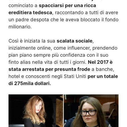
cominciato a
spacciarsi per una ricca
ereditiera tedesca
, raccontando a tutti di avere
un padre despota che le aveva bloccato il fondo
milionario.
Così è iniziata la sua
scalata sociale
,
inizialmente online, come influencer, prendendo
pian piano sempre più confidenza con il suo
finto alias nella vita di tutti i giorni.
Nel 2017 è
stata arrestata per presunta frode
a banche,
hotel e conoscenti negli Stati Uniti
per un totale
di 275mila dollari.