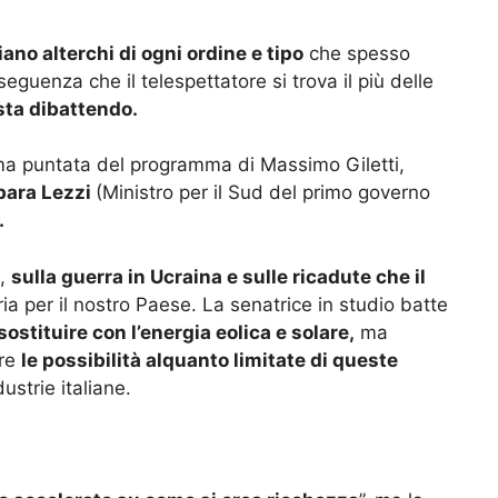
iano alterchi di ogni ordine e tipo
che spesso
seguenza che il telespettatore si trova il più delle
 sta dibattendo.
ima puntata del programma di Massimo Giletti,
bara Lezzi
(Ministro per il Sud del primo governo
.
i,
sulla guerra in Ucraina e sulle ricadute che il
a per il nostro Paese. La senatrice in studio batte
sostituire con l’energia eolica e solare,
ma
are
le possibilità alquanto limitate di queste
ustrie italiane.