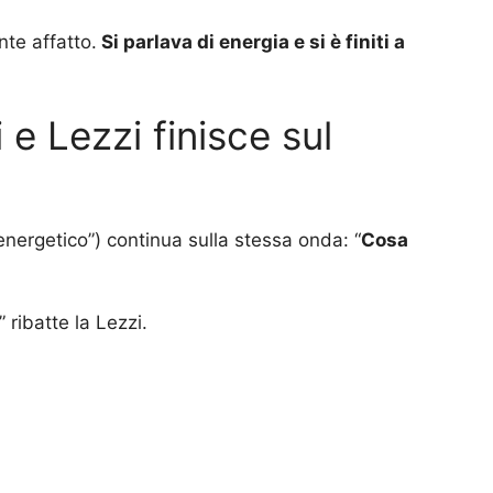
nte affatto.
Si parlava di energia e si è finiti a
 e Lezzi finisce sul
“energetico”) continua sulla stessa onda: “
Cosa
” ribatte la Lezzi.