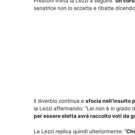
Preatoni invita la Lezzi a seguire “
un cors
senatrice non lo accetta e ribatte dicendo
Il diverbio continua e
sfocia nell’insulto
la Lezzi affermando: “Lei non è in grado d
per essere eletta avrà raccolto voti da g
La Lezzi replica quindi ulteriormente: “
Chi