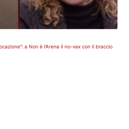
cazione”: a Non è l’Arena il no-vax con il braccio