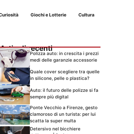
Curiosità
Giochi e Lotterie
Cultura
Articoli recenti
Polizza auto: in crescita i prezzi
medi delle garanzie accessorie
Quale cover scegliere tra quelle
in silicone, pelle o plastica?
Auto: il futuro delle polizze si fa
sempre più digital
Ponte Vecchio a Firenze, gesto
clamoroso di un turista: per lui
scatta la super multa
Detersivo nel bicchiere