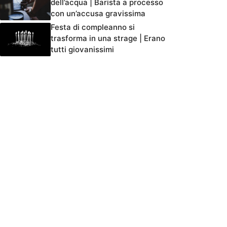
dell’acqua | Barista a processo
con un’accusa gravissima
Festa di compleanno si
trasforma in una strage | Erano
tutti giovanissimi