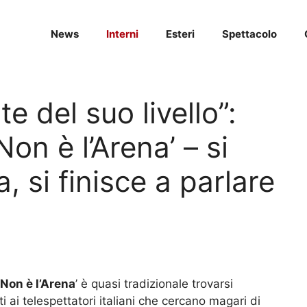
News
Interni
Esteri
Spettacolo
e del suo livello”:
on è l’Arena’ – si
, si finisce a parlare
Non è l’Arena
’ è quasi tradizionale trovarsi
i ai telespettatori italiani che cercano magari di