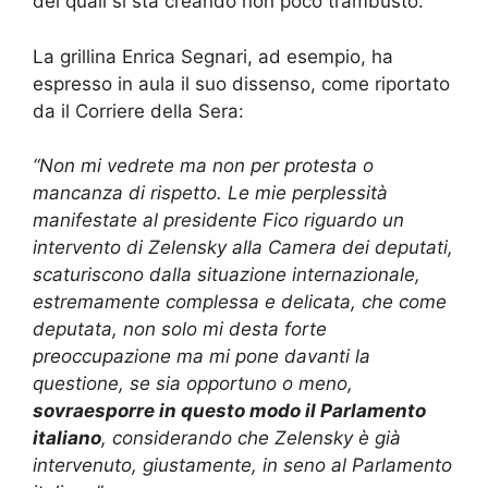
dei quali si sta creando non poco trambusto.
La grillina Enrica Segnari, ad esempio, ha
espresso in aula il suo dissenso, come riportato
da il Corriere della Sera:
“Non mi vedrete ma non per protesta o
mancanza di rispetto. Le mie perplessità
manifestate al presidente Fico riguardo un
intervento di Zelensky alla Camera dei deputati,
scaturiscono dalla situazione internazionale,
estremamente complessa e delicata, che come
deputata, non solo mi desta forte
preoccupazione ma mi pone davanti la
questione, se sia opportuno o meno,
sovraesporre in questo modo il Parlamento
italiano
, considerando che Zelensky è già
intervenuto, giustamente, in seno al Parlamento