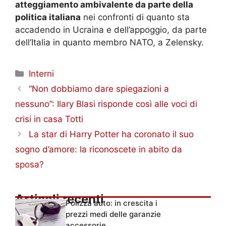
atteggiamento ambivalente da parte della
politica italiana
nei confronti di quanto sta
accadendo in Ucraina e dell’appoggio, da parte
dell’Italia in quanto membro NATO, a Zelensky.
Categorie
Interni
“Non dobbiamo dare spiegazioni a
nessuno”: Ilary Blasi risponde così alle voci di
crisi in casa Totti
La star di Harry Potter ha coronato il suo
sogno d’amore: la riconoscete in abito da
sposa?
Articoli recenti
Polizza auto: in crescita i
prezzi medi delle garanzie
accessorie