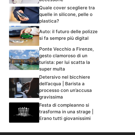
Quale cover scegliere tra
quelle in silicone, pelle o
plastica?
Auto: il futuro delle polizze
si fa sempre più digital
Ponte Vecchio a Firenze,
gesto clamoroso di un
turista: per lui scatta la
super multa
Detersivo nel bicchiere
dell’acqua | Barista a
processo con un’accusa
gravissima
Festa di compleanno si
trasforma in una strage |
Erano tutti giovanissimi