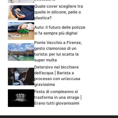
Quale cover scegliere tra
quelle in silicone, pelle o
plastica?
Auto: il futuro delle polizze
si fa sempre più digital
Ponte Vecchio a Firenze,
gesto clamoroso di un
turista: per lui scatta la
super multa
Detersivo nel bicchiere
dell’acqua | Barista a
processo con un’accusa
gravissima
Festa di compleanno si
trasforma in una strage |
Erano tutti giovanissimi