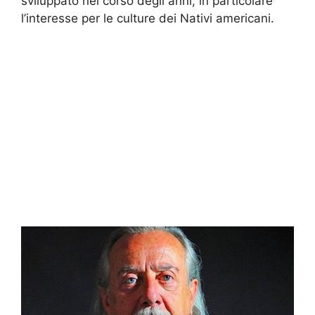
sviluppato nel corso degli anni, in particolare
l’interesse per le culture dei Nativi americani.