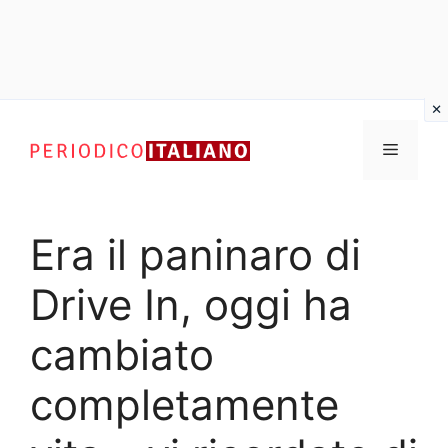
Vai
al
Menu
contenuto
Era il paninaro di
Drive In, oggi ha
cambiato
completamente