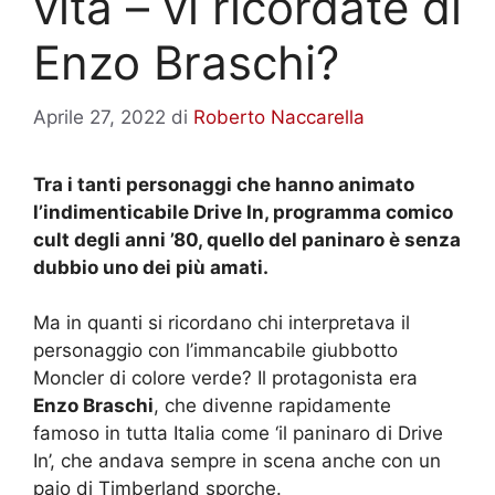
vita – vi ricordate di
Enzo Braschi?
Aprile 27, 2022
di
Roberto Naccarella
Tra i tanti personaggi che hanno animato
l’indimenticabile Drive In, programma comico
cult degli anni ’80, quello del paninaro è senza
dubbio uno dei più amati.
Ma in quanti si ricordano chi interpretava il
personaggio con l’immancabile giubbotto
Moncler di colore verde? Il protagonista era
Enzo Braschi
, che divenne rapidamente
famoso in tutta Italia come ‘il paninaro di Drive
In’, che andava sempre in scena anche con un
paio di Timberland sporche.