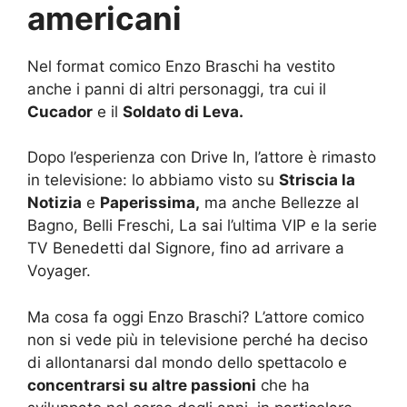
americani
Nel format comico Enzo Braschi ha vestito
anche i panni di altri personaggi, tra cui il
Cucador
e il
Soldato di Leva.
Dopo l’esperienza con Drive In, l’attore è rimasto
in televisione: lo abbiamo visto su
Striscia la
Notizia
e
Paperissima,
ma anche Bellezze al
Bagno, Belli Freschi, La sai l’ultima VIP e la serie
TV Benedetti dal Signore, fino ad arrivare a
Voyager.
Ma cosa fa oggi Enzo Braschi? L’attore comico
non si vede più in televisione perché ha deciso
di allontanarsi dal mondo dello spettacolo e
concentrarsi su altre passioni
che ha