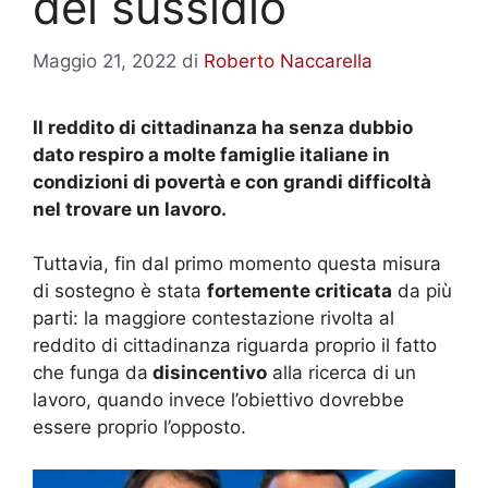
del sussidio
Maggio 21, 2022
di
Roberto Naccarella
Il reddito di cittadinanza ha senza dubbio
dato respiro a molte famiglie italiane in
condizioni di povertà e con grandi difficoltà
nel trovare un lavoro.
Tuttavia, fin dal primo momento questa misura
di sostegno è stata
fortemente criticata
da più
parti: la maggiore contestazione rivolta al
reddito di cittadinanza riguarda proprio il fatto
che funga da
disincentivo
alla ricerca di un
lavoro, quando invece l’obiettivo dovrebbe
essere proprio l’opposto.