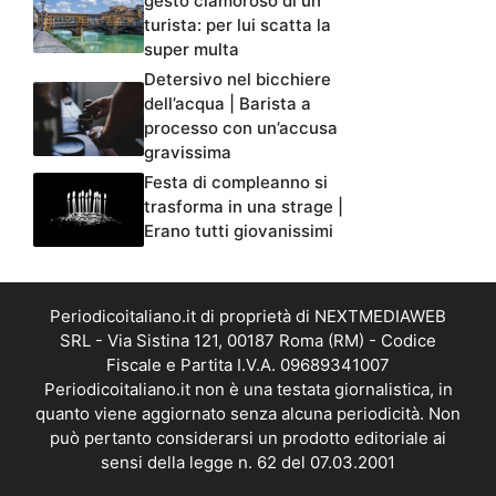
gesto clamoroso di un
turista: per lui scatta la
super multa
Detersivo nel bicchiere
dell’acqua | Barista a
processo con un’accusa
gravissima
Festa di compleanno si
trasforma in una strage |
Erano tutti giovanissimi
Periodicoitaliano.it di proprietà di NEXTMEDIAWEB
SRL - Via Sistina 121, 00187 Roma (RM) - Codice
Fiscale e Partita I.V.A. 09689341007
Periodicoitaliano.it non è una testata giornalistica, in
quanto viene aggiornato senza alcuna periodicità. Non
può pertanto considerarsi un prodotto editoriale ai
sensi della legge n. 62 del 07.03.2001