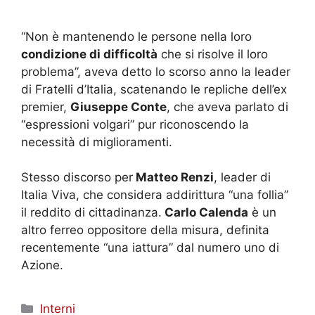
“Non è mantenendo le persone nella loro
condizione di difficoltà
che si risolve il loro
problema”, aveva detto lo scorso anno la leader
di Fratelli d’Italia, scatenando le repliche dell’ex
premier,
Giuseppe Conte
, che aveva parlato di
“espressioni volgari” pur riconoscendo la
necessità di miglioramenti.
Stesso discorso per
Matteo Renzi
, leader di
Italia Viva, che considera addirittura “una follia”
il reddito di cittadinanza.
Carlo Calenda
è un
altro ferreo oppositore della misura, definita
recentemente “una iattura” dal numero uno di
Azione.
Categorie
Interni