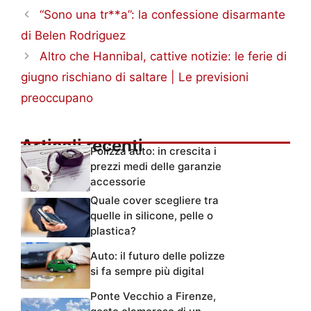
“Sono una tr**a”: la confessione disarmante
di Belen Rodriguez
Altro che Hannibal, cattive notizie: le ferie di
giugno rischiano di saltare | Le previsioni
preoccupano
Articoli recenti
Polizza auto: in crescita i
prezzi medi delle garanzie
accessorie
Quale cover scegliere tra
quelle in silicone, pelle o
plastica?
Auto: il futuro delle polizze
si fa sempre più digital
Ponte Vecchio a Firenze,