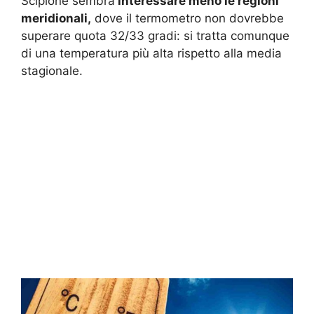
Scipione sembra
interessare meno le regioni
meridionali,
dove il termometro non dovrebbe
superare quota 32/33 gradi: si tratta comunque
di una temperatura più alta rispetto alla media
stagionale.