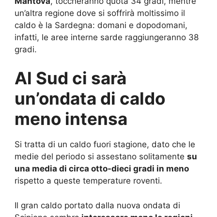
Mantova
, toccheranno quota 34 gradi, mentre
un’altra regione dove si soffrirà moltissimo il
caldo è la Sardegna: domani e dopodomani,
infatti, le aree interne sarde raggiungeranno 38
gradi.
Al Sud ci sarà
un’ondata di caldo
meno intensa
Si tratta di un caldo fuori stagione, dato che le
medie del periodo si assestano solitamente
su
una media di circa otto-dieci gradi in meno
rispetto a queste temperature roventi.
Il gran caldo portato dalla nuova ondata di