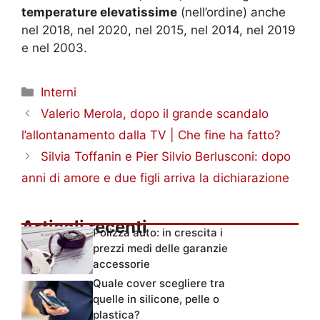
temperature elevatissime
(nell’ordine) anche
nel 2018, nel 2020, nel 2015, nel 2014, nel 2019
e nel 2003.
Categorie
Interni
Valerio Merola, dopo il grande scandalo
l’allontanamento dalla TV | Che fine ha fatto?
Silvia Toffanin e Pier Silvio Berlusconi: dopo
anni di amore e due figli arriva la dichiarazione
Articoli recenti
Polizza auto: in crescita i
prezzi medi delle garanzie
accessorie
Quale cover scegliere tra
quelle in silicone, pelle o
plastica?