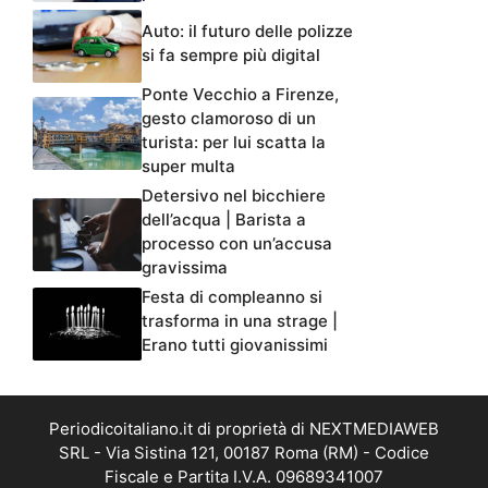
Auto: il futuro delle polizze
si fa sempre più digital
Ponte Vecchio a Firenze,
gesto clamoroso di un
turista: per lui scatta la
super multa
Detersivo nel bicchiere
dell’acqua | Barista a
processo con un’accusa
gravissima
Festa di compleanno si
trasforma in una strage |
Erano tutti giovanissimi
Periodicoitaliano.it di proprietà di NEXTMEDIAWEB
SRL - Via Sistina 121, 00187 Roma (RM) - Codice
Fiscale e Partita I.V.A. 09689341007