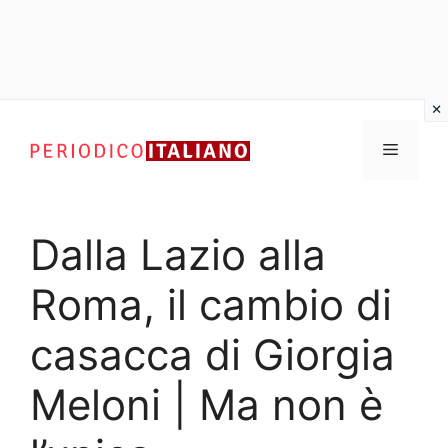
Vai
al
Menu
contenuto
Dalla Lazio alla
Roma, il cambio di
casacca di Giorgia
Meloni | Ma non è