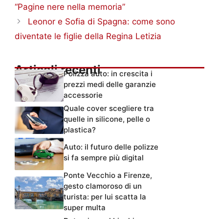
“Pagine nere nella memoria”
Leonor e Sofia di Spagna: come sono
diventate le figlie della Regina Letizia
Articoli recenti
Polizza auto: in crescita i
prezzi medi delle garanzie
accessorie
Quale cover scegliere tra
quelle in silicone, pelle o
plastica?
Auto: il futuro delle polizze
si fa sempre più digital
Ponte Vecchio a Firenze,
gesto clamoroso di un
turista: per lui scatta la
super multa