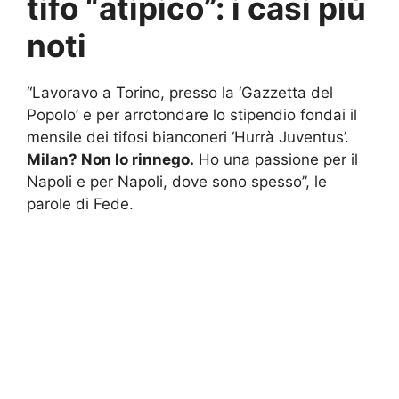
tifo “atipico”: i casi più
noti
“Lavoravo a Torino, presso la ‘Gazzetta del
Popolo’ e per arrotondare lo stipendio fondai il
mensile dei tifosi bianconeri ‘Hurrà Juventus’.
Milan? Non lo rinnego.
Ho una passione per il
Napoli e per Napoli, dove sono spesso”, le
parole di Fede.