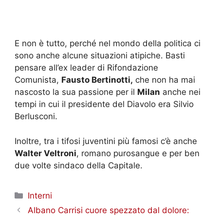
E non è tutto, perché nel mondo della politica ci
sono anche alcune situazioni atipiche. Basti
pensare all’ex leader di Rifondazione
Comunista,
Fausto Bertinotti,
che non ha mai
nascosto la sua passione per il
Milan
anche nei
tempi in cui il presidente del Diavolo era Silvio
Berlusconi.
Inoltre, tra i tifosi juventini più famosi c’è anche
Walter Veltroni
, romano purosangue e per ben
due volte sindaco della Capitale.
Categorie
Interni
Albano Carrisi cuore spezzato dal dolore: