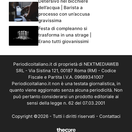
Detersivo nel bicchiere
dell’acqua | Barista a
processo con un’accusa
gravissima
Festa di compleanno si
trasforma in una strage |
Erano tutti giovanissimi
Periodicoitaliano.it di proprietà di NEXTMEDIAWEB
SRL - Via Sistina 121, 00187 Roma (RM) - Codice
Fiscale e Partita I.V.A. 09689341007
Periodicoitaliano.it non è una testata giornalistica, in
quanto viene aggiornato senza alcuna periodicità. Non
può pertanto considerarsi un prodotto editoriale ai
sensi della legge n. 62 del 07.03.2001
Copyright ©2026 - Tutti i diritti riservati -
Contattaci