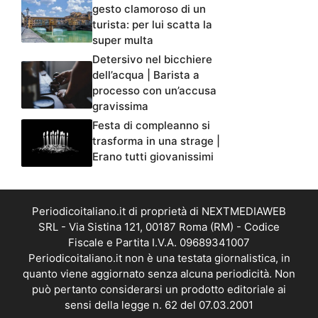
gesto clamoroso di un
turista: per lui scatta la
super multa
Detersivo nel bicchiere
dell’acqua | Barista a
processo con un’accusa
gravissima
Festa di compleanno si
trasforma in una strage |
Erano tutti giovanissimi
Periodicoitaliano.it di proprietà di NEXTMEDIAWEB
SRL - Via Sistina 121, 00187 Roma (RM) - Codice
Fiscale e Partita I.V.A. 09689341007
Periodicoitaliano.it non è una testata giornalistica, in
quanto viene aggiornato senza alcuna periodicità. Non
può pertanto considerarsi un prodotto editoriale ai
sensi della legge n. 62 del 07.03.2001