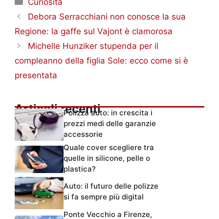
Curiosità
Debora Serracchiani non conosce la sua
Regione: la gaffe sul Vajont è clamorosa
Michelle Hunziker stupenda per il
compleanno della figlia Sole: ecco come si è
presentata
Articoli recenti
Polizza auto: in crescita i
prezzi medi delle garanzie
accessorie
Quale cover scegliere tra
quelle in silicone, pelle o
plastica?
Auto: il futuro delle polizze
si fa sempre più digital
Ponte Vecchio a Firenze,