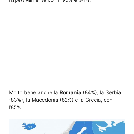
rispettivamente con il 96% e 94%.
Molto bene anche la
Romania
(84%), la Serbia
(83%), la Macedonia (82%) e la Grecia, con
l’85%.