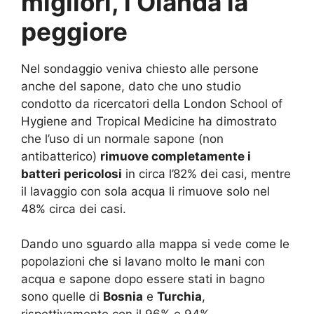
migliori, l’Olanda la
peggiore
Nel sondaggio veniva chiesto alle persone
anche del sapone, dato che uno studio
condotto da ricercatori della London School of
Hygiene and Tropical Medicine ha dimostrato
che l’uso di un normale sapone (non
antibatterico)
rimuove completamente i
batteri pericolosi
in circa l’82% dei casi, mentre
il lavaggio con sola acqua li rimuove solo nel
48% circa dei casi.
Dando uno sguardo alla mappa si vede come le
popolazioni che si lavano molto le mani con
acqua e sapone dopo essere stati in bagno
sono quelle di
Bosnia
e
Turchia
,