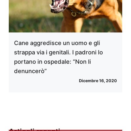
Cane aggredisce un uomo e gli
strappa via i genitali. I padroni lo
portano in ospedale: “Non li
denuncerò”
Dicembre 16, 2020