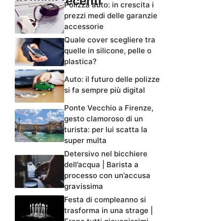
Articoli recenti
Polizza auto: in crescita i
prezzi medi delle garanzie
accessorie
Quale cover scegliere tra
quelle in silicone, pelle o
plastica?
Auto: il futuro delle polizze
si fa sempre più digital
Ponte Vecchio a Firenze,
gesto clamoroso di un
turista: per lui scatta la
super multa
Detersivo nel bicchiere
dell’acqua | Barista a
processo con un’accusa
gravissima
Festa di compleanno si
trasforma in una strage |