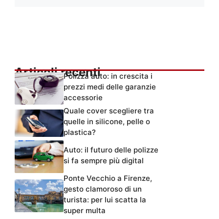
Articoli recenti
Polizza auto: in crescita i
prezzi medi delle garanzie
accessorie
Quale cover scegliere tra
quelle in silicone, pelle o
plastica?
Auto: il futuro delle polizze
si fa sempre più digital
Ponte Vecchio a Firenze,
gesto clamoroso di un
turista: per lui scatta la
super multa