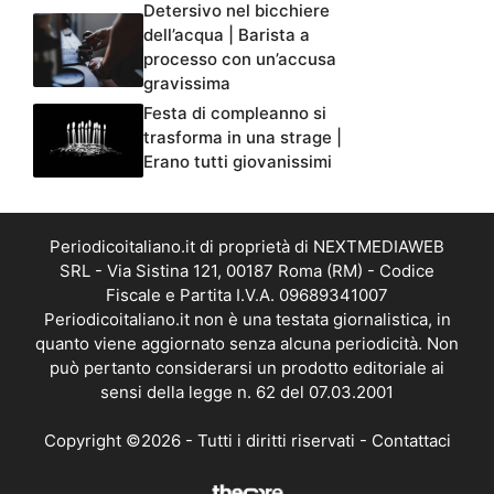
Detersivo nel bicchiere
dell’acqua | Barista a
processo con un’accusa
gravissima
Festa di compleanno si
trasforma in una strage |
Erano tutti giovanissimi
Periodicoitaliano.it di proprietà di NEXTMEDIAWEB
SRL - Via Sistina 121, 00187 Roma (RM) - Codice
Fiscale e Partita I.V.A. 09689341007
Periodicoitaliano.it non è una testata giornalistica, in
quanto viene aggiornato senza alcuna periodicità. Non
può pertanto considerarsi un prodotto editoriale ai
sensi della legge n. 62 del 07.03.2001
Copyright ©2026 - Tutti i diritti riservati -
Contattaci