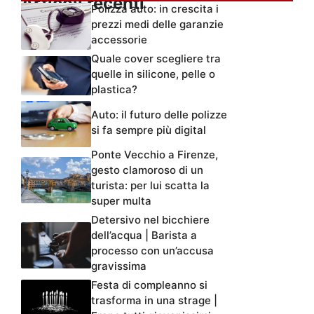
Articoli recenti
Polizza auto: in crescita i
prezzi medi delle garanzie
accessorie
Quale cover scegliere tra
quelle in silicone, pelle o
plastica?
Auto: il futuro delle polizze
si fa sempre più digital
Ponte Vecchio a Firenze,
gesto clamoroso di un
turista: per lui scatta la
super multa
Detersivo nel bicchiere
dell’acqua | Barista a
processo con un’accusa
gravissima
Festa di compleanno si
trasforma in una strage |