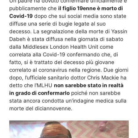
Un padre ha dovuto confermare ufficialmente e
pubblicamente che
il figlio 19enne è morto di
Covid-19
dopo che sui social media sono state
diffuse una serie di bugie legate al suo
decesso. La segnalazione della morte di Yassin
Dabeh è stata diffusa nella giornata di sabato
dalla Middlesex London Health Unit come
correlata alla Covid-19 confermando che, di
fatto, si è trattato del decesso più giovane
correlato al coronavirus nella regione. Due giorni
dopo, l’ufficiale sanitario dottor Chris Mackie ha
detto che l’MLHU
non sarebbe stato in realtà
in grado di confermarlo
poiché non sarebbe
stata ancora condotta un’indagine medica sulla
morte del diciannovenne.