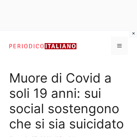
Vai
al
Menu
contenuto
Muore di Covid a
soli 19 anni: sui
social sostengono
che si sia suicidato