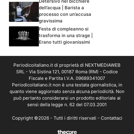
Detersivo nel bicchiere
dell’acqua | Barista a
processo con un’accusa
gravissima
Festa di compleanno si
trasforma in una strage |
Erano tutti giovanissimi
Periodicoitaliano.it di proprietà di NEXTMEDIAWEB
SRL - Via Sistina 121, 00187 Roma (RM) - Codice
Fiscale e Partita I.V.A. 09689341007
Periodicoitaliano.it non è una testata giornalistica, in
quanto viene aggiornato senza alcuna periodicità. Non
può pertanto considerarsi un prodotto editoriale ai
sensi della legge n. 62 del 07.03.2001
Copyright ©2026 - Tutti i diritti riservati -
Contattaci