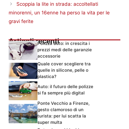
Scoppia la lite in strada: accoltellati
minorenni, un 16enne ha perso la vita per le
gravi ferite
Articoli recenti
Polizza auto: in crescita i
prezzi medi delle garanzie
accessorie
Quale cover scegliere tra
quelle in silicone, pelle o
plastica?
Auto: il futuro delle polizze
si fa sempre più digital
Ponte Vecchio a Firenze,
gesto clamoroso di un
turista: per lui scatta la
super multa