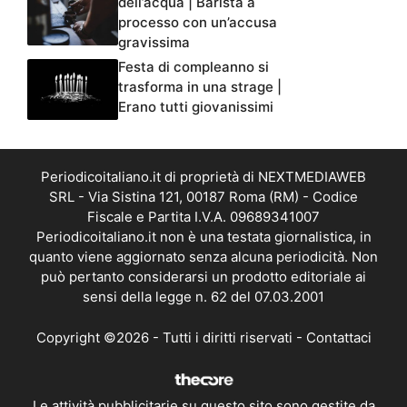
dell’acqua | Barista a
processo con un’accusa
gravissima
Festa di compleanno si
trasforma in una strage |
Erano tutti giovanissimi
Periodicoitaliano.it di proprietà di NEXTMEDIAWEB
SRL - Via Sistina 121, 00187 Roma (RM) - Codice
Fiscale e Partita I.V.A. 09689341007
Periodicoitaliano.it non è una testata giornalistica, in
quanto viene aggiornato senza alcuna periodicità. Non
può pertanto considerarsi un prodotto editoriale ai
sensi della legge n. 62 del 07.03.2001
Copyright ©2026 - Tutti i diritti riservati -
Contattaci
Le attività pubblicitarie su questo sito sono gestite da