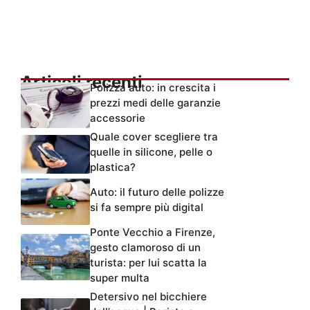
Articoli recenti
Polizza auto: in crescita i
prezzi medi delle garanzie
accessorie
Quale cover scegliere tra
quelle in silicone, pelle o
plastica?
Auto: il futuro delle polizze
si fa sempre più digital
Ponte Vecchio a Firenze,
gesto clamoroso di un
turista: per lui scatta la
super multa
Detersivo nel bicchiere