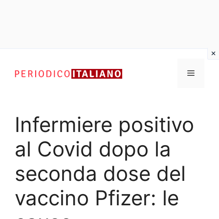
Vai
al
Menu
contenuto
Infermiere positivo
al Covid dopo la
seconda dose del
vaccino Pfizer: le