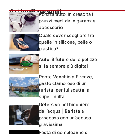
Articoli recenti
Polizza auto: in crescita i
prezzi medi delle garanzie
accessorie
Quale cover scegliere tra
quelle in silicone, pelle o
plastica?
Auto: il futuro delle polizze
si fa sempre più digital
Ponte Vecchio a Firenze,
gesto clamoroso di un
turista: per lui scatta la
super multa
Detersivo nel bicchiere
dell’acqua | Barista a
processo con un’accusa
gravissima
Festa di compleanno si