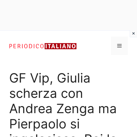
Vai
al
Menu
contenuto
GF Vip, Giulia
scherza con
Andrea Zenga ma
Pierpaolo si