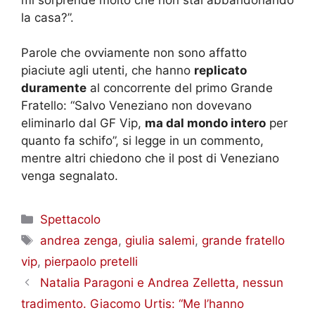
la casa?”.
Parole che ovviamente non sono affatto
piaciute agli utenti, che hanno
replicato
duramente
al concorrente del primo Grande
Fratello: “Salvo Veneziano non dovevano
eliminarlo dal GF Vip,
ma dal mondo intero
per
quanto fa schifo”, si legge in un commento,
mentre altri chiedono che il post di Veneziano
venga segnalato.
Categorie
Spettacolo
Tag
andrea zenga
,
giulia salemi
,
grande fratello
vip
,
pierpaolo pretelli
Natalia Paragoni e Andrea Zelletta, nessun
tradimento. Giacomo Urtis: “Me l’hanno