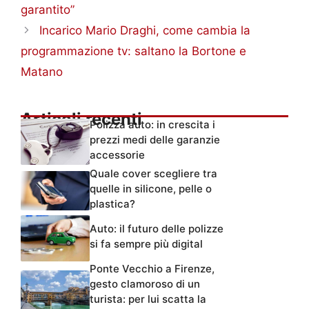
garantito”
Incarico Mario Draghi, come cambia la
programmazione tv: saltano la Bortone e
Matano
Articoli recenti
Polizza auto: in crescita i
prezzi medi delle garanzie
accessorie
Quale cover scegliere tra
quelle in silicone, pelle o
plastica?
Auto: il futuro delle polizze
si fa sempre più digital
Ponte Vecchio a Firenze,
gesto clamoroso di un
turista: per lui scatta la