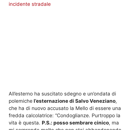
incidente stradale
All’esterno ha suscitato sdegno e un’ondata di
polemiche
l’esternazione di Salvo Veneziano
,
che ha di nuovo accusato la Mello di essere una
fredda calcolatrice: “Condoglianze. Purtroppo la
vita è questa.
P.S.: posso sembrare cinico
, ma
mi sorprende molto che non stai abbandonando