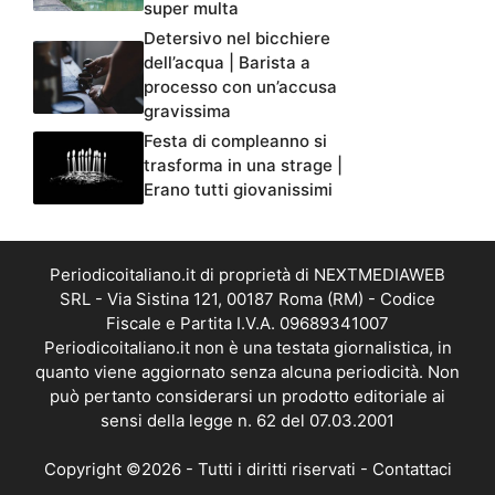
super multa
Detersivo nel bicchiere
dell’acqua | Barista a
processo con un’accusa
gravissima
Festa di compleanno si
trasforma in una strage |
Erano tutti giovanissimi
Periodicoitaliano.it di proprietà di NEXTMEDIAWEB
SRL - Via Sistina 121, 00187 Roma (RM) - Codice
Fiscale e Partita I.V.A. 09689341007
Periodicoitaliano.it non è una testata giornalistica, in
quanto viene aggiornato senza alcuna periodicità. Non
può pertanto considerarsi un prodotto editoriale ai
sensi della legge n. 62 del 07.03.2001
Copyright ©2026 - Tutti i diritti riservati -
Contattaci