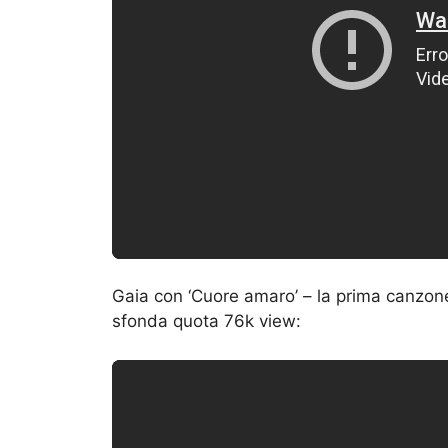
Gaia con ‘Cuore amaro’ – la prima canzon
sfonda quota 76k view: