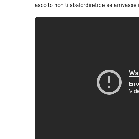
ascolto non ti sbalordirebbe se arrivasse in