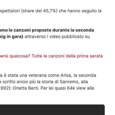
 spettatori (share del 45,7%) che hanno seguito la
iamo le canzoni proposte durante la seconda
big in gara)
attraverso i video pubblicato su
ersi qualcosa? Tutte le canzoni della prima serata
ata è stata una veterana come Arisa, la seconda
scritto ancor più la storia di Sanremo, alla
92): Orietta Berti. Per lei quasi 64k view alle