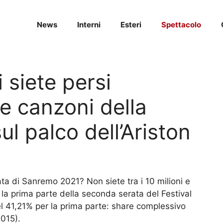
News
Interni
Esteri
Spettacolo
 siete persi
e canzoni della
l palco dell’Ariston
ta di Sanremo 2021? Non siete tra i 10 milioni e
 la prima parte della seconda serata del Festival
l 41,21% per la prima parte: share complessivo
2015).