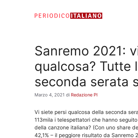
Vai
al
contenuto
Sanremo 2021: vi
qualcosa? Tutte l
seconda serata su
Marzo 4, 2021
di
Redazione PI
Vi siete persi qualcosa della seconda sera
113mila i telespettatori che hanno seguito
della canzone italiana? (Con uno share de
42,1% – il peggiore risultato da Sanremo 