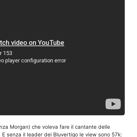
enza Morgan) che voleva fare il cantante delle
E senza il leader dei Bluvertigo le view sono 57k: