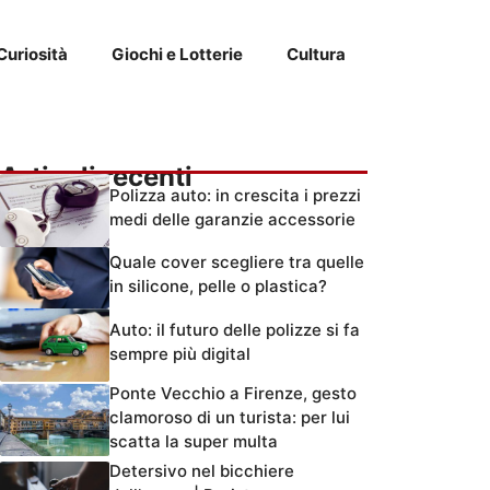
Curiosità
Giochi e Lotterie
Cultura
Articoli recenti
Polizza auto: in crescita i prezzi
medi delle garanzie accessorie
Quale cover scegliere tra quelle
in silicone, pelle o plastica?
Auto: il futuro delle polizze si fa
sempre più digital
Ponte Vecchio a Firenze, gesto
clamoroso di un turista: per lui
scatta la super multa
Detersivo nel bicchiere