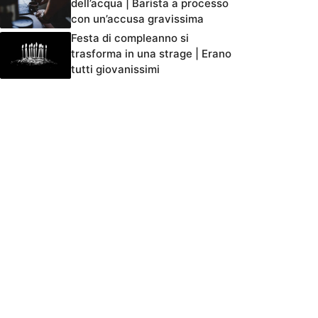
dell’acqua | Barista a processo
con un’accusa gravissima
Festa di compleanno si
trasforma in una strage | Erano
tutti giovanissimi