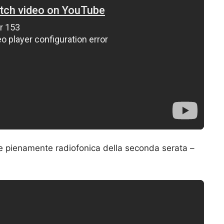
e pienamente radiofonica della seconda serata –