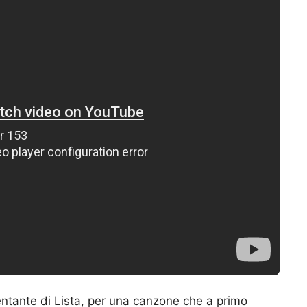
ntante di Lista, per una canzone che a primo