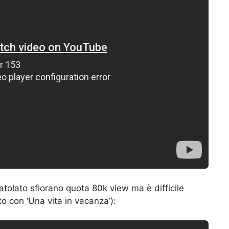
tolato sfiorano quota 80k view ma è difficile
 con ‘Una vita in vacanza’):