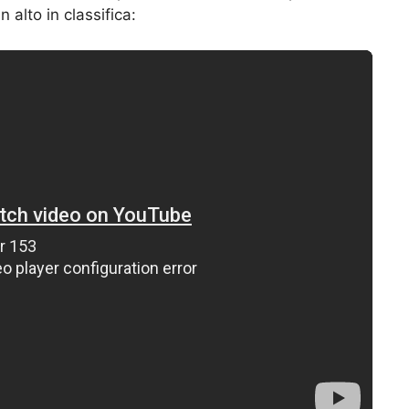
 alto in classifica: