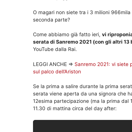
O magari non siete tra i 3 milioni 966mila
seconda parte?
Come abbiamo già fatto ieri,
vi ripropon
serata di Sanremo 2021 (con gli altri 13 
YouTube dalla Rai.
LEGGI ANCHE =>
Sanremo 2021: vi siete p
sul palco dell’Ariston
Se la prima a salire durante la prima ser
serata viene aperta da una signora che ha 
12esima partecipazione (ma la prima dal 19
11.30 di mattina circa del day after: