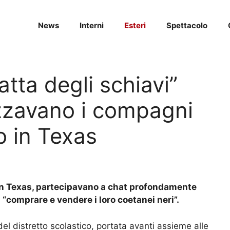
News
Interni
Esteri
Spettacolo
atta degli schiavi”
lizzavano i compagni
o in Texas
 in Texas, partecipavano a chat profondamente
“comprare e vendere i loro coetanei neri”.
l distretto scolastico, portata avanti assieme alle