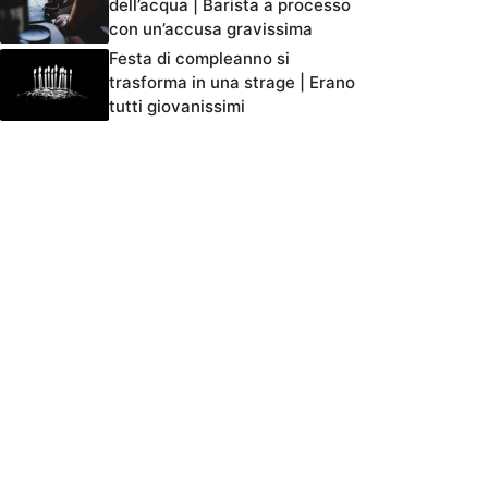
dell’acqua | Barista a processo
con un’accusa gravissima
Festa di compleanno si
trasforma in una strage | Erano
tutti giovanissimi