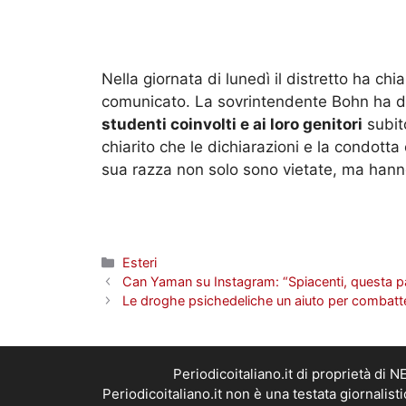
Nella giornata di lunedì il distretto ha chia
comunicato. La sovrintendente Bohn ha det
studenti coinvolti e ai loro genitori
subit
chiarito che le dichiarazioni e la condot
sua razza non solo sono vietate, ma hanno
Categorie
Esteri
Can Yaman su Instagram: “Spiacenti, questa p
Le droghe psichedeliche un aiuto per combatt
Periodicoitaliano.it di proprietà d
Periodicoitaliano.it non è una testata giornalis