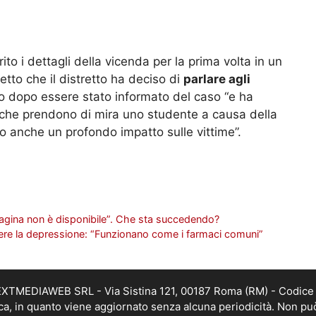
rito i dettagli della vicenda per la prima volta in un
to che il distretto ha deciso di
parlare agli
o dopo essere stato informato del caso “e ha
ta che prendono di mira uno studente a causa della
 anche un profondo impatto sulle vittime”.
agina non è disponibile”. Che sta succedendo?
ere la depressione: “Funzionano come i farmaci comuni”
i NEXTMEDIAWEB SRL - Via Sistina 121, 00187 Roma (RM) - Codice 
tica, in quanto viene aggiornato senza alcuna periodicità. Non pu