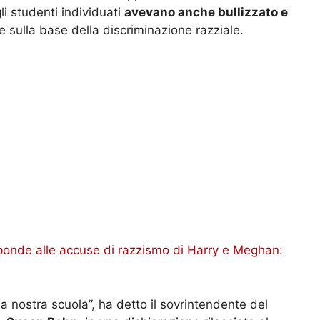
gli studenti individuati
avevano anche bullizzato e
 sulla base della discriminazione razziale.
sponde alle accuse di razzismo di Harry e Meghan:
lla nostra scuola”, ha detto il sovrintendente del