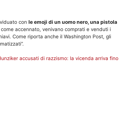
ividuato con
le emoji di un uomo nero, una pistola
, come accennato, venivano comprati e venduti i
chiavi. Come riporta anche il Washington Post, gli
matizzati”.
Hunziker accusati di razzismo: la vicenda arriva fino