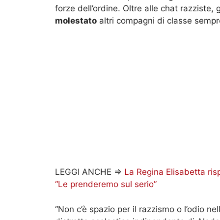
forze dell’ordine. Oltre alle chat razziste, 
molestato
altri compagni di classe sempre
LEGGI ANCHE =>
La Regina Elisabetta ri
“Le prenderemo sul serio”
“Non c’è spazio per il razzismo o l’odio ne