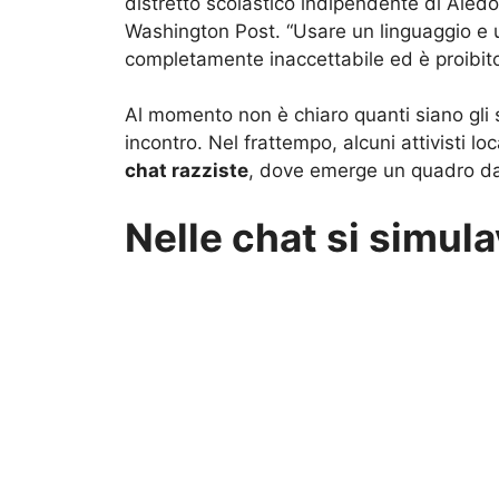
distretto scolastico indipendente di Aledo
Washington Post. “Usare un linguaggio e
completamente inaccettabile ed è proibito d
Al momento non è chiaro quanti siano gli s
incontro. Nel frattempo, alcuni attivisti loc
chat razziste
, dove emerge un quadro da
Nelle chat si simula