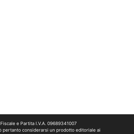
Fiscale e Partita I.V.A. 09689341007
ò pertanto considerarsi un prodotto editoriale ai