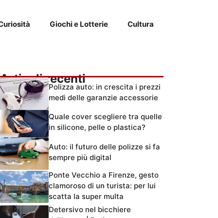
Curiosità
Giochi e Lotterie
Cultura
Articoli recenti
Polizza auto: in crescita i prezzi
medi delle garanzie accessorie
Quale cover scegliere tra quelle
in silicone, pelle o plastica?
Auto: il futuro delle polizze si fa
sempre più digital
Ponte Vecchio a Firenze, gesto
clamoroso di un turista: per lui
scatta la super multa
Detersivo nel bicchiere