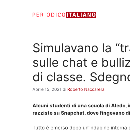
Vai
al
contenuto
Simulavano la “tr
sulle chat e bul
di classe. Sdegn
Aprile 15, 2021
di
Roberto Naccarella
Alcuni studenti di una scuola di Aledo,
razziste su Snapchat, dove fingevano di 
Tutto è emerso dopo un’indagine interna de