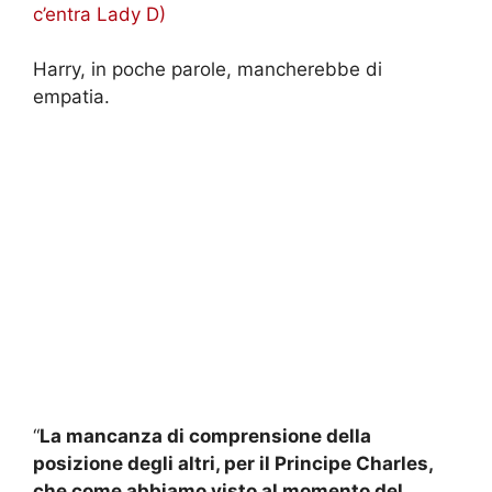
c’entra Lady D)
Harry, in poche parole, mancherebbe di
empatia.
“
La mancanza di comprensione della
posizione degli altri, per il Principe Charles,
che come abbiamo visto al momento del