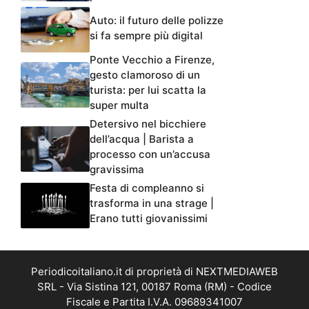
Auto: il futuro delle polizze
si fa sempre più digital
Ponte Vecchio a Firenze,
gesto clamoroso di un
turista: per lui scatta la
super multa
Detersivo nel bicchiere
dell’acqua | Barista a
processo con un’accusa
gravissima
Festa di compleanno si
trasforma in una strage |
Erano tutti giovanissimi
Periodicoitaliano.it di proprietà di NEXTMEDIAWEB
SRL - Via Sistina 121, 00187 Roma (RM) - Codice
Fiscale e Partita I.V.A. 09689341007