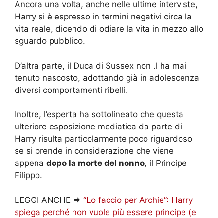
Ancora una volta, anche nelle ultime interviste,
Harry si è espresso in termini negativi circa la
vita reale, dicendo di odiare la vita in mezzo allo
sguardo pubblico.
D’altra parte, il Duca di Sussex non .l ha mai
tenuto nascosto, adottando già in adolescenza
diversi comportamenti ribelli.
Inoltre, l’esperta ha sottolineato che questa
ulteriore esposizione mediatica da parte di
Harry risulta particolarmente poco riguardoso
se si prende in considerazione che viene
appena
dopo la morte del nonno
, il Principe
Filippo.
LEGGI ANCHE =>
“Lo faccio per Archie”: Harry
spiega perché non vuole più essere principe (e