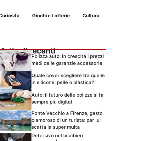
Curiosità
Giochi e Lotterie
Cultura
Articoli recenti
Polizza auto: in crescita i prezzi
medi delle garanzie accessorie
Quale cover scegliere tra quelle
in silicone, pelle o plastica?
Auto: il futuro delle polizze si fa
sempre più digital
Ponte Vecchio a Firenze, gesto
clamoroso di un turista: per lui
scatta la super multa
Detersivo nel bicchiere