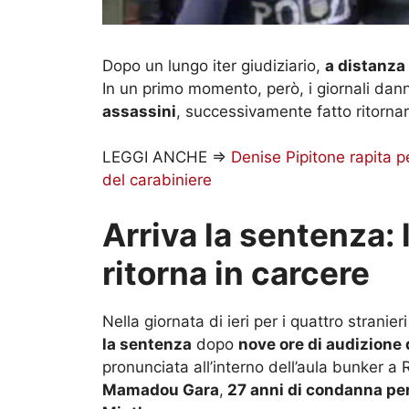
Dopo un lungo iter giudiziario,
a distanza 
In un primo momento, però, i giornali dann
assassini
, successivamente fatto ritornar
LEGGI ANCHE =>
Denise Pipitone rapita pe
del carabiniere
Arriva la sentenza: 
ritorna in carcere
Nella giornata di ieri per i quattro stranie
la sentenza
dopo
nove ore di audizione 
pronunciata all’interno dell’aula bunker a 
Mamadou Gara
,
27 anni di condanna pe