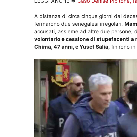
LEGGI ANCHE =>
Caso Denise Pipitone, l
A distanza di circa cinque giorni dal dece
fermarono due senegalesi irregolari,
Mama
accusati, assieme ad altre due persone, 
volontario e cessione di stupefacenti a
Chima, 47 anni, e Yusef Salia,
finirono in