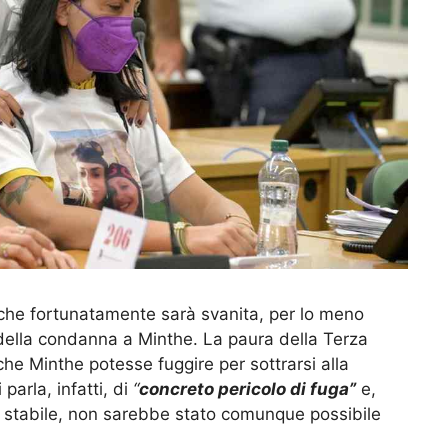
che fortunatamente sarà svanita, per lo meno
 della condanna a Minthe. La paura della Terza
he Minthe potesse fuggire per sottrarsi alla
arla, infatti, di
“
concreto pericolo di fuga”
e,
a stabile, non sarebbe stato comunque possibile