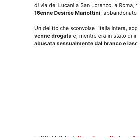
di via dei Lucani a San Lorenzo, a Roma, 
16enne Desirèe Mariottini
, abbandonato 
Un delitto che sconvolse l’Italia intera, sop
venne drogata
e, mentre era in stato di i
abusata sessualmente dal branco e lasc