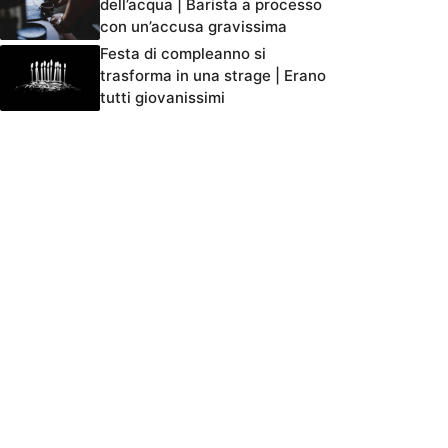
dell’acqua | Barista a processo
con un’accusa gravissima
Festa di compleanno si
trasforma in una strage | Erano
tutti giovanissimi