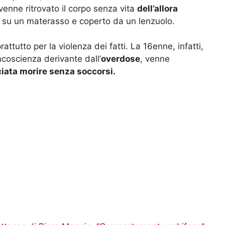
venne ritrovato il corpo senza vita
dell’allora
su un materasso e coperto da un lenzuolo.
rattutto per la violenza dei fatti. La 16enne, infatti,
ncoscienza derivante dall’
overdose
, venne
iata morire senza soccorsi.