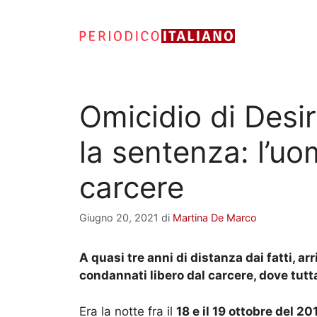
Vai
al
contenuto
Omicidio di Desir
la sentenza: l’uo
carcere
Giugno 20, 2021
di
Martina De Marco
A quasi tre anni di distanza dai fatti, a
condannati libero dal carcere, dove tutt
Era la notte fra il
18 e il 19 ottobre del 20