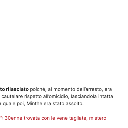
to rilasciato
poiché, al momento dell’arresto, era
autelare rispetto all’omicidio, lasciandola intatta
a quale poi, Minthe era stato assolto.
o”: 30enne trovata con le vene tagliate, mistero