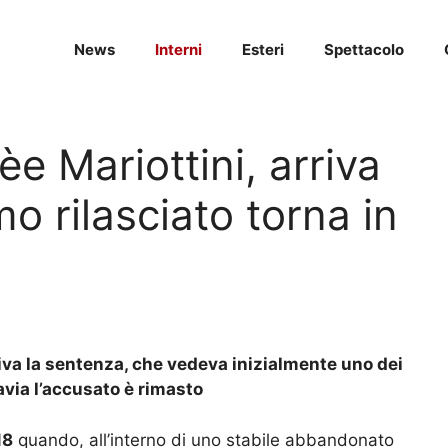
News
Interni
Esteri
Spettacolo
èe Mariottini, arriva
mo rilasciato torna in
rriva la sentenza, che vedeva inizialmente uno dei
avia l’accusato è rimasto
18
quando, all’interno di uno stabile abbandonato