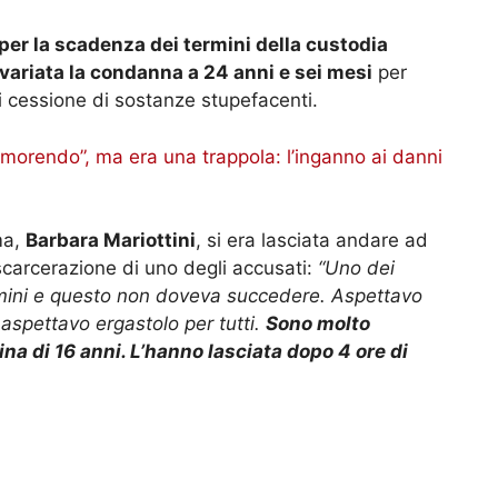
 per la scadenza dei termini della custodia
variata la condanna a 24 anni e sei mesi
per
di cessione di sostanze stupefacenti.
 morendo”, ma era una trappola: l’inganno ai danni
ma,
Barbara Mariottini
, si era lasciata andare ad
scarcerazione di uno degli accusati:
“Uno dei
rmini e questo non doveva succedere. Aspettavo
spettavo ergastolo per tutti.
Sono molto
na di 16 anni. L’hanno lasciata dopo 4 ore di