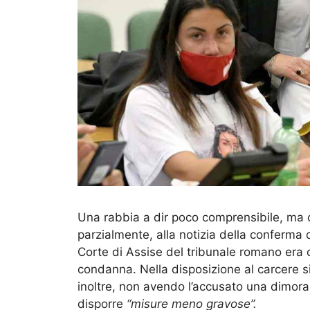
Una rabbia a dir poco comprensibile, ma 
parzialmente, alla notizia della conferma
Corte di Assise del tribunale romano era c
condanna. Nella disposizione al carcere si p
inoltre, non avendo l’accusato una dimor
disporre
“misure meno gravose”.