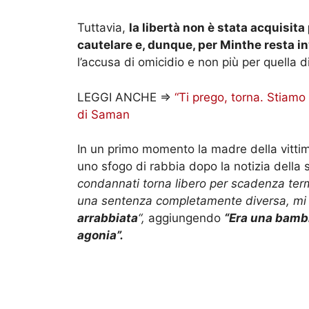
Tuttavia,
la libertà non è stata acquisita
cautelare e, dunque, per Minthe resta in
l’accusa di omicidio e non più per quella 
LEGGI ANCHE =>
“Ti prego, torna. Stiamo
di Saman
In un primo momento la madre della vitti
uno sfogo di rabbia dopo la notizia della 
condannati torna libero per scadenza te
una sentenza completamente diversa, mi a
arrabbiata
“,
aggiungendo
“Era una bambi
agonia”.