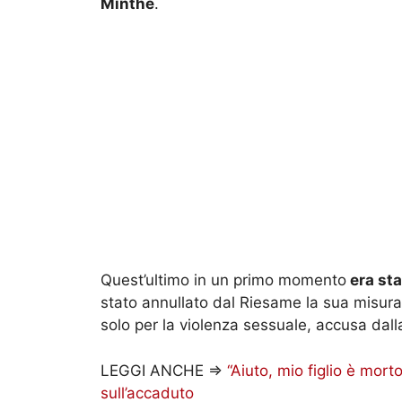
Minthe
.
Quest’ultimo in un primo momento
era sta
stato annullato dal Riesame la sua misura c
solo per la violenza sessuale, accusa dall
LEGGI ANCHE =>
“Aiuto, mio figlio è mort
sull’accaduto