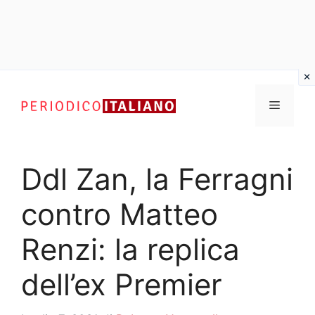
Vai
al
Menu
contenuto
Ddl Zan, la Ferragni
contro Matteo
Renzi: la replica
dell’ex Premier