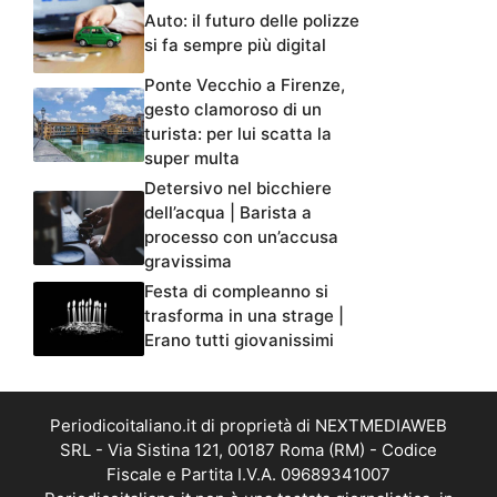
Auto: il futuro delle polizze
si fa sempre più digital
Ponte Vecchio a Firenze,
gesto clamoroso di un
turista: per lui scatta la
super multa
Detersivo nel bicchiere
dell’acqua | Barista a
processo con un’accusa
gravissima
Festa di compleanno si
trasforma in una strage |
Erano tutti giovanissimi
Periodicoitaliano.it di proprietà di NEXTMEDIAWEB
SRL - Via Sistina 121, 00187 Roma (RM) - Codice
Fiscale e Partita I.V.A. 09689341007