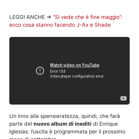
LEGGI ANCHE =>
“Si vede che è fine maggio”:
ecco cosa stanno facendo J-Ax e Shade
Un inno alla spensieratezza, quindi, che farà
parte del
nuovo album di inediti
di Enrique
Iglesias: l’uscita è programmata per il prossimo