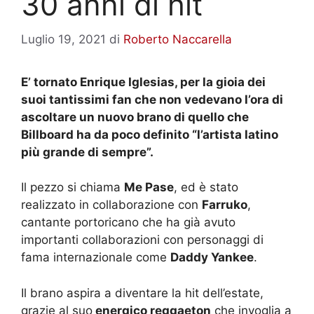
30 anni di hit
Luglio 19, 2021
di
Roberto Naccarella
E’ tornato Enrique Iglesias, per la gioia dei
suoi tantissimi fan che non vedevano l’ora di
ascoltare un nuovo brano di quello che
Billboard ha da poco definito “l’artista latino
più grande di sempre”.
Il pezzo si chiama
Me Pase
, ed è stato
realizzato in collaborazione con
Farruko
,
cantante portoricano che ha già avuto
importanti collaborazioni con personaggi di
fama internazionale come
Daddy Yankee
.
Il brano aspira a diventare la hit dell’estate,
grazie al suo
energico reggaeton
che invoglia a