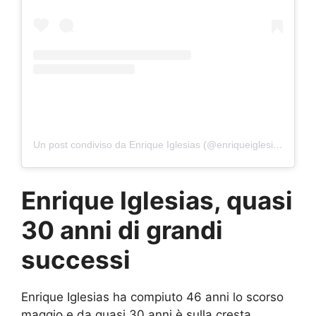
Un post condiviso da Enrique Iglesias (@enriqueiglesias)
Enrique Iglesias, quasi
30 anni di grandi
successi
Enrique Iglesias ha compiuto 46 anni lo scorso
maggio e da quasi 30 anni è sulla cresta