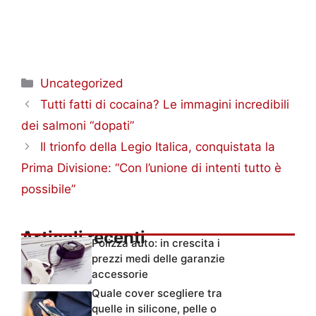
Categorie
Uncategorized
Tutti fatti di cocaina? Le immagini incredibili
dei salmoni “dopati”
Il trionfo della Legio Italica, conquistata la
Prima Divisione: “Con l’unione di intenti tutto è
possibile”
Articoli recenti
Polizza auto: in crescita i
prezzi medi delle garanzie
accessorie
Quale cover scegliere tra
quelle in silicone, pelle o