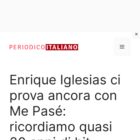
Vai
al
Menu
contenuto
Enrique Iglesias ci
prova ancora con
Me Pasé:
ricordiamo quasi