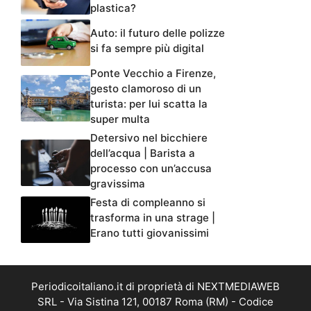
plastica?
Auto: il futuro delle polizze
si fa sempre più digital
Ponte Vecchio a Firenze,
gesto clamoroso di un
turista: per lui scatta la
super multa
Detersivo nel bicchiere
dell’acqua | Barista a
processo con un’accusa
gravissima
Festa di compleanno si
trasforma in una strage |
Erano tutti giovanissimi
Periodicoitaliano.it di proprietà di NEXTMEDIAWEB
SRL - Via Sistina 121, 00187 Roma (RM) - Codice