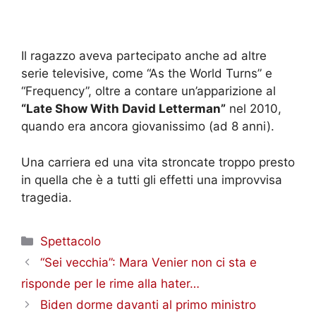
Il ragazzo aveva partecipato anche ad altre
serie televisive, come “As the World Turns” e
“Frequency”, oltre a contare un’apparizione al
“Late Show With David Letterman”
nel 2010,
quando era ancora giovanissimo (ad 8 anni).
Una carriera ed una vita stroncate troppo presto
in quella che è a tutti gli effetti una improvvisa
tragedia.
Categorie
Spettacolo
“Sei vecchia”: Mara Venier non ci sta e
risponde per le rime alla hater…
Biden dorme davanti al primo ministro