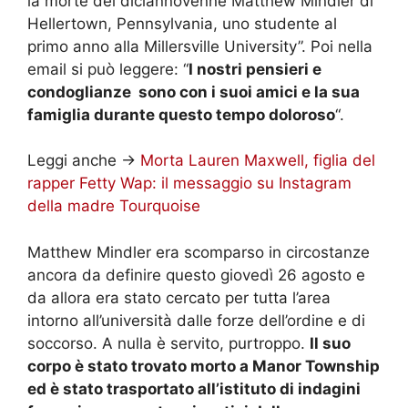
la morte del diciannovenne Matthew Mindler di
Hellertown, Pennsylvania, uno studente al
primo anno alla Millersville University”. Poi nella
email si può leggere: “
I nostri pensieri e
condoglianze sono con i suoi amici e la sua
famiglia durante questo tempo doloroso
“.
Leggi anche ->
Morta Lauren Maxwell, figlia del
rapper Fetty Wap: il messaggio su Instagram
della madre Tourquoise
Matthew Mindler era scomparso in circostanze
ancora da definire questo giovedì 26 agosto e
da allora era stato cercato per tutta l’area
intorno all’università dalle forze dell’ordine e di
soccorso. A nulla è servito, purtroppo.
Il suo
corpo è stato trovato morto a Manor Township
ed è stato trasportato all’istituto di indagini