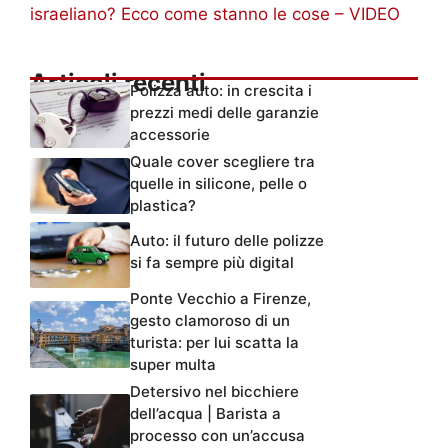
israeliano? Ecco come stanno le cose – VIDEO
Articoli recenti
Polizza auto: in crescita i
prezzi medi delle garanzie
accessorie
Quale cover scegliere tra
quelle in silicone, pelle o
plastica?
Auto: il futuro delle polizze
si fa sempre più digital
Ponte Vecchio a Firenze,
gesto clamoroso di un
turista: per lui scatta la
super multa
Detersivo nel bicchiere
dell’acqua | Barista a
processo con un’accusa