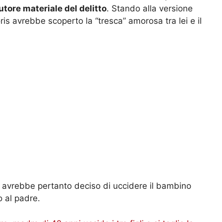
utore materiale del delitto
. Stando alla versione
oris avrebbe scoperto la “tresca” amorosa tra lei e il
avrebbe pertanto deciso di uccidere il bambino
o al padre.