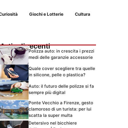
Curiosità
Giochi e Lotterie
Cultura
Articoli recenti
Polizza auto: in crescita i prezzi
medi delle garanzie accessorie
Quale cover scegliere tra quelle
in silicone, pelle o plastica?
Auto: il futuro delle polizze si fa
sempre più digital
Ponte Vecchio a Firenze, gesto
clamoroso di un turista: per lui
scatta la super multa
Detersivo nel bicchiere