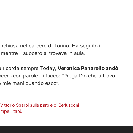
nchiusa nel carcere di Torino. Ha seguito il
, mentre il suocero si trovava in aula.
me ricorda sempre Today,
Veronica Panarello andò
uocero con parole di fuoco: “Prega Dio che ti trovo
e mie mani quando esco”.
i Vittorio Sgarbi sulle parole di Berlusconi
mpe il tabù