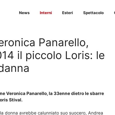
News
Interni
Esteri
Spettacolo
Veronica Panarello,
4 il piccolo Loris: le
ndanna
one Veronica Panarello, la 33enne dietro le sbarre
oris Stival.
, la donna avrebbe calunniato suo suocero, Andrea