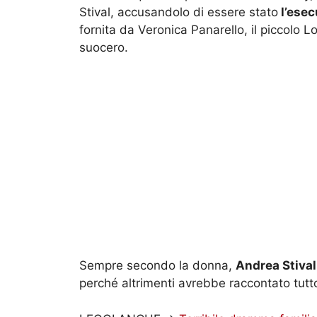
Stival, accusandolo di essere stato
l’esec
fornita da Veronica Panarello, il piccolo L
suocero.
Sempre secondo la donna,
Andrea Stival
perché altrimenti avrebbe raccontato tutt