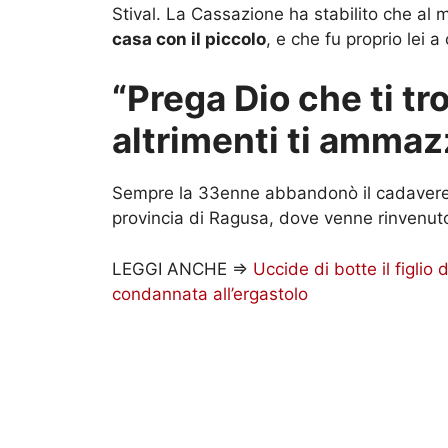
Stival. La Cassazione ha stabilito che al
casa con il piccolo
, e che fu proprio lei a
“Prega Dio che ti t
altrimenti ti ammaz
Sempre la 33enne abbandonò il cadaver
provincia di Ragusa, dove venne rinvenut
LEGGI ANCHE =>
Uccide di botte il figlio
condannata all’ergastolo