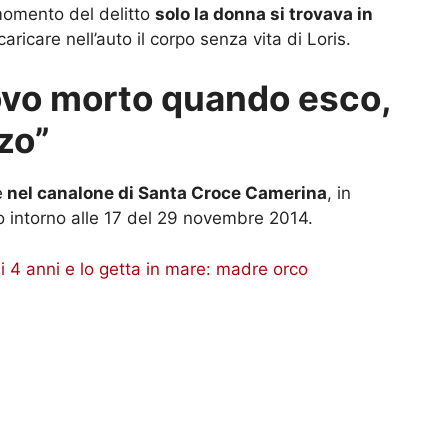
 momento del delitto
solo la donna si trovava in
 caricare nell’auto il corpo senza vita di Loris.
rovo morto quando esco,
zo”
e
nel canalone di Santa Croce Camerina
, in
o intorno alle 17 del 29 novembre 2014.
 di 4 anni e lo getta in mare: madre orco