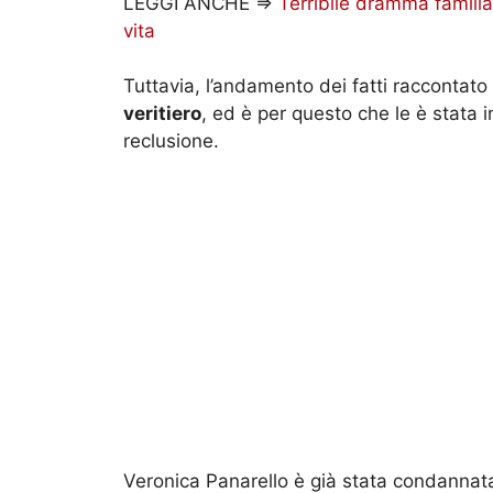
LEGGI ANCHE =>
Terribile dramma familiar
vita
Tuttavia, l’andamento dei fatti raccontato
veritiero
, ed è per questo che le è stata i
reclusione.
Veronica Panarello è già stata condannata 