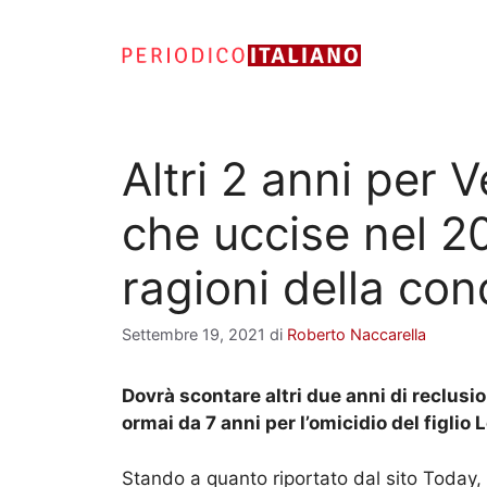
Vai
al
contenuto
Altri 2 anni per 
che uccise nel 201
ragioni della co
Settembre 19, 2021
di
Roberto Naccarella
Dovrà scontare altri due anni di reclusi
ormai da 7 anni per l’omicidio del figlio L
Stando a quanto riportato dal sito Today