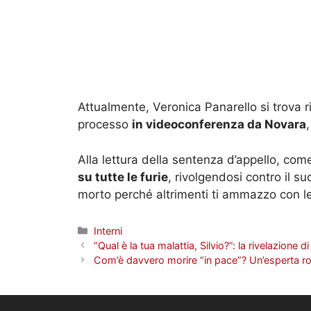
Attualmente, Veronica Panarello si trova ri
processo
in videoconferenza da Novara
Alla lettura della sentenza d’appello, co
su tutte le furie
, rivolgendosi contro il s
morto perché altrimenti ti ammazzo con l
Categorie
Interni
“Qual è la tua malattia, Silvio?”: la rivelazione d
Com’è davvero morire “in pace”? Un’esperta ro