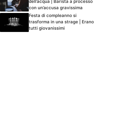
dell’acqua | Barista a processo
con un’accusa gravissima
Festa di compleanno si
trasforma in una strage | Erano
tutti giovanissimi