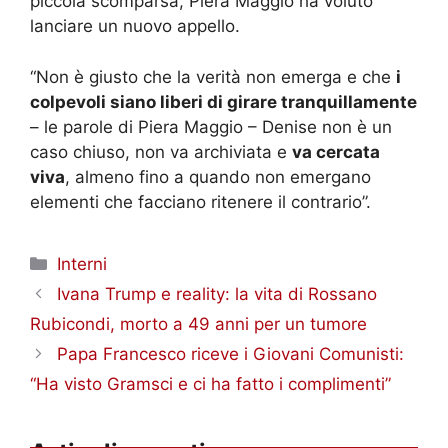
piccola scomparsa, Piera Maggio ha voluto
lanciare un nuovo appello.
“Non è giusto che la verità non emerga e che
i
colpevoli siano liberi di girare tranquillamente
– le parole di Piera Maggio – Denise non è un
caso chiuso, non va archiviata e
va cercata
viva
, almeno fino a quando non emergano
elementi che facciano ritenere il contrario”.
Categorie
Interni
Ivana Trump e reality: la vita di Rossano
Rubicondi, morto a 49 anni per un tumore
Papa Francesco riceve i Giovani Comunisti:
“Ha visto Gramsci e ci ha fatto i complimenti”