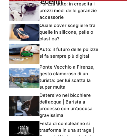
Articoli recenti
Polizza auto: in crescita i
prezzi medi delle garanzie
accessorie
Quale cover scegliere tra
quelle in silicone, pelle o
plastica?
Auto: il futuro delle polizze
si fa sempre più digital
Ponte Vecchio a Firenze,
gesto clamoroso di un
turista: per lui scatta la
super multa
Detersivo nel bicchiere
dell’acqua | Barista a
processo con un’accusa
gravissima
Festa di compleanno si
trasforma in una strage |