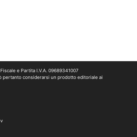
Fiscale e Partita I.V.A. 09689341007
ò pertanto considerarsi un prodotto editoriale ai
dv