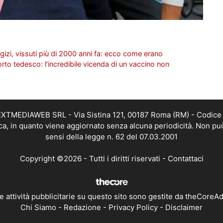
i egizi, vissuti più di 2000 anni fa: ecco come erano
rto tedesco: l’incredibile vicenda di un vaccino non
i NEXTMEDIAWEB SRL - Via Sistina 121, 00187 Roma (RM) - Codice 
tica, in quanto viene aggiornato senza alcuna periodicità. Non pu
sensi della legge n. 62 del 07.03.2001
Copyright ©2026 - Tutti i diritti riservati -
Contattaci
e attività pubblicitarie su questo sito sono gestite da theCoreA
Chi Siamo
-
Redazione
-
Privacy Policy
-
Disclaimer