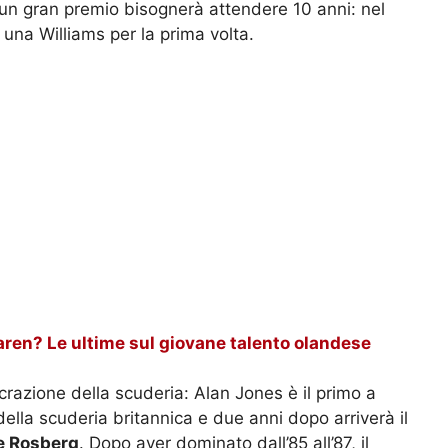
i un gran premio bisognerà attendere 10 anni: nel
 una Williams per la prima volta.
en? Le ultime sul giovane talento olandese
razione della scuderia: Alan Jones è il primo a
la scuderia britannica e due anni dopo arriverà il
e Rosberg
. Dopo aver dominato dall’85 all’87, il