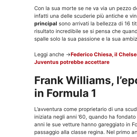
Con la sua morte se ne va via un pezzo del
infatti una delle scuderie più antiche e v
principal
sono arrivati la bellezza di 16 tit
risultato incredibile se si pensa che quand
spalle solo la sua passione e la sua ambiz
Leggi anche ->
Federico Chiesa, il Chelsea
Juventus potrebbe accettare
Frank Williams, l’e
in Formula 1
L’avventura come proprietario di una scud
iniziata negli anni ’60, quando ha fondato 
anni le sue vetture hanno gareggiato in Fo
passaggio alla classe regina. Nel primo a