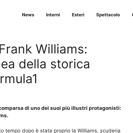
News
Interni
Esteri
Spettacolo
Frank Williams:
ea della storica
ormula1
omparsa di uno dei suoi più illustri protagonisti:
ams.
co tempo dopo è stata proprio la Williams, scuderia