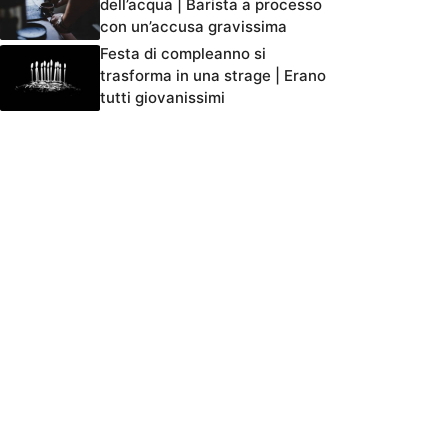
dell’acqua | Barista a processo
con un’accusa gravissima
Festa di compleanno si
trasforma in una strage | Erano
tutti giovanissimi