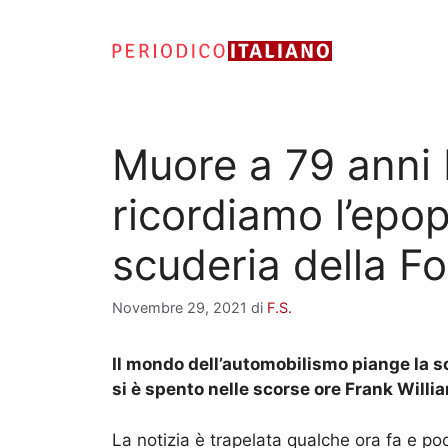
Vai
al
contenuto
Muore a 79 anni 
ricordiamo l’epop
scuderia della F
Novembre 29, 2021
di
F.S.
Il mondo dell’automobilismo piange la sc
si è spento nelle scorse ore Frank Willi
La notizia è trapelata qualche ora fa e po