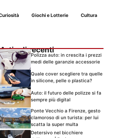
Curiosità
Giochi e Lotterie
Cultura
Articoli recenti
Polizza auto: in crescita i prezzi
medi delle garanzie accessorie
Quale cover scegliere tra quelle
in silicone, pelle o plastica?
Auto: il futuro delle polizze si fa
sempre più digital
Ponte Vecchio a Firenze, gesto
clamoroso di un turista: per lui
scatta la super multa
Detersivo nel bicchiere