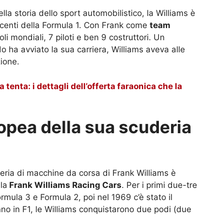
la storia dello sport automobilistico, la Williams è
incenti della Formula 1. Con Frank come
team
oli mondiali, 7 piloti e ben 9 costruttori. Un
o ha avviato la sua carriera, Williams aveva alle
ione.
 tenta: i dettagli dell’offerta faraonica che la
popea della sua scuderia
eria di macchine da corsa di Frank Williams è
la
Frank Williams Racing Cars
. Per i primi due-tre
rmula 3 e Formula 2, poi nel 1969 c’è stato il
nno in F1, le Williams conquistarono due podi (due