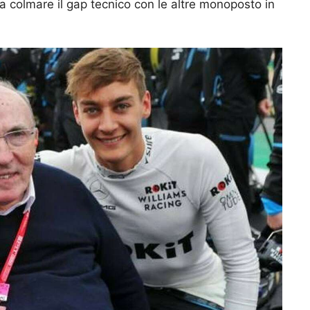
a colmare il gap tecnico con le altre monoposto in