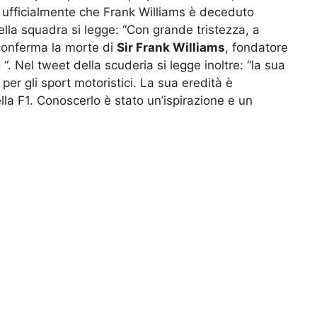
 ufficialmente che Frank Williams è deceduto
ella squadra si legge: “Con grande tristezza, a
 conferma la morte di
Sir Frank Williams
, fondatore
“. Nel tweet della scuderia si legge inoltre: “la sua
 per gli sport motoristici. La sua eredità è
a F1. Conoscerlo è stato un’ispirazione e un