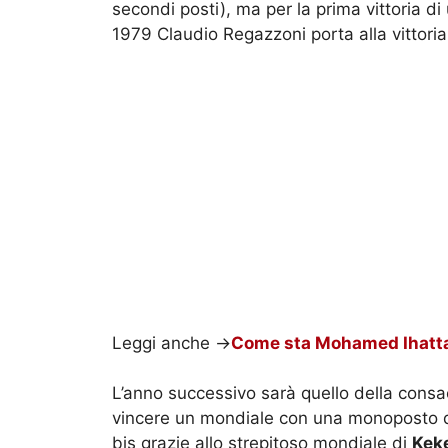
secondi posti), ma per la prima vittoria d
1979 Claudio Regazzoni porta alla vittoria
Leggi anche ->
Come sta Mohamed Ihattar
L’anno successivo sarà quello della consac
vincere un mondiale con una monoposto del
bis grazie allo strepitoso mondiale di
Kek