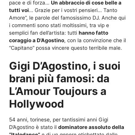
pace e di forza…
Un abbraccio di cose belle a
tutti voi
… Grazie per i vostri pensieri… Tanto
Amore”, le parole del famosissimo DJ. Anche qui
i commenti sono stati moltissimi, tra vip e
semplici fan dell’artista: tutti
hanno fatto
coraggio a D’Agostino
, con la convinzione che il
“Capitano” possa vincere questo terribile male.
Gigi D’Agostino, i suoi
brani più famosi: da
L’Amour Toujours a
Hollywood
54 anni, torinese, per tantissimi anni Gigi
D’Agostino è stato il
dominatore assoluto della
“Italodance”
e di un genere etichettato dallo