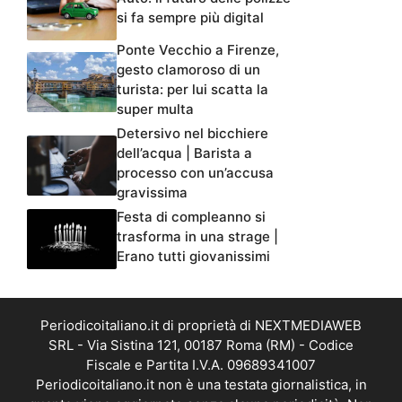
si fa sempre più digital
Ponte Vecchio a Firenze,
gesto clamoroso di un
turista: per lui scatta la
super multa
Detersivo nel bicchiere
dell’acqua | Barista a
processo con un’accusa
gravissima
Festa di compleanno si
trasforma in una strage |
Erano tutti giovanissimi
Periodicoitaliano.it di proprietà di NEXTMEDIAWEB
SRL - Via Sistina 121, 00187 Roma (RM) - Codice
Fiscale e Partita I.V.A. 09689341007
Periodicoitaliano.it non è una testata giornalistica, in