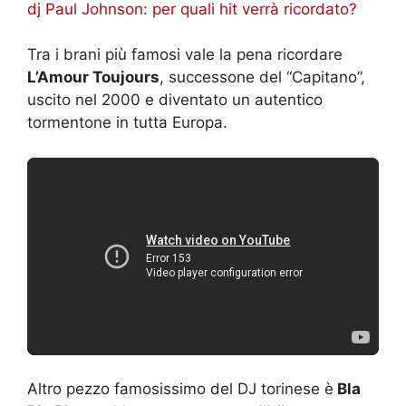
dj Paul Johnson: per quali hit verrà ricordato?
Tra i brani più famosi vale la pena ricordare
L’Amour Toujours
, successone del “Capitano”,
uscito nel 2000 e diventato un autentico
tormentone in tutta Europa.
Altro pezzo famosissimo del DJ torinese è
Bla