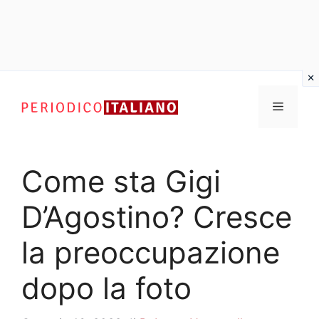
Vai
al
Menu
contenuto
Come sta Gigi
D’Agostino? Cresce
la preoccupazione
dopo la foto