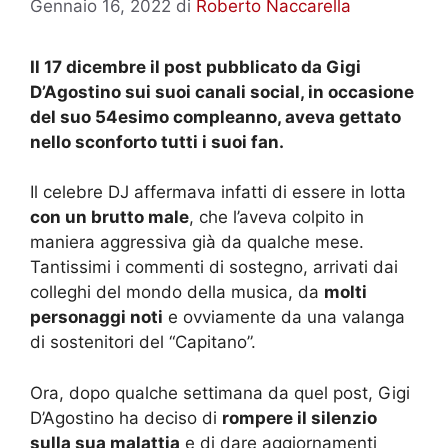
Gennaio 16, 2022
di
Roberto Naccarella
Il 17 dicembre il post pubblicato da Gigi
D’Agostino sui suoi canali social, in occasione
del suo 54esimo compleanno, aveva gettato
nello sconforto tutti i suoi fan.
Il celebre DJ affermava infatti di essere in lotta
con un brutto male
, che l’aveva colpito in
maniera aggressiva già da qualche mese.
Tantissimi i commenti di sostegno, arrivati dai
colleghi del mondo della musica, da
molti
personaggi noti
e ovviamente da una valanga
di sostenitori del “Capitano”.
Ora, dopo qualche settimana da quel post, Gigi
D’Agostino ha deciso di
rompere il silenzio
sulla sua malattia
e di dare aggiornamenti