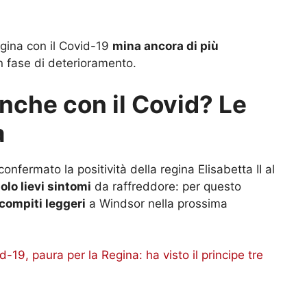
egina con il Covid-19
mina ancora di più
in fase di deterioramento.
anche con il Covid? Le
a
fermato la positività della regina Elisabetta II al
olo lievi sintomi
da raffreddore: per questo
compiti leggeri
a Windsor nella prossima
d-19, paura per la Regina: ha visto il principe tre