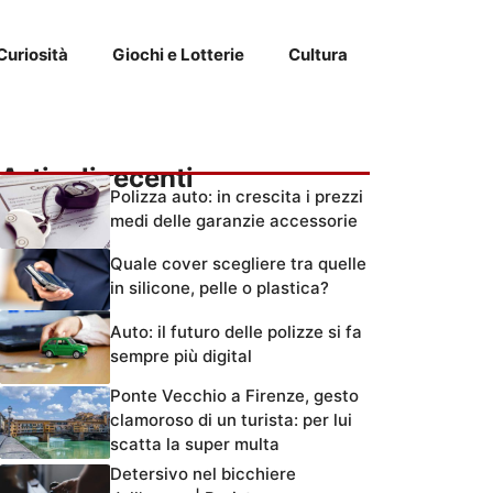
Curiosità
Giochi e Lotterie
Cultura
Articoli recenti
Polizza auto: in crescita i prezzi
medi delle garanzie accessorie
Quale cover scegliere tra quelle
in silicone, pelle o plastica?
Auto: il futuro delle polizze si fa
sempre più digital
Ponte Vecchio a Firenze, gesto
clamoroso di un turista: per lui
scatta la super multa
Detersivo nel bicchiere