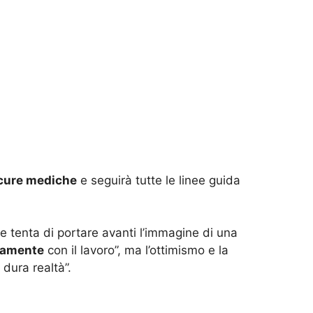
 cure mediche
e seguirà tutte le linee guida
 tenta di portare avanti l’immagine di una
gramente
con il lavoro”, ma l’ottimismo e la
 dura realtà”.