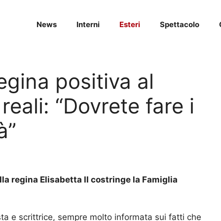
News
Interni
Esteri
Spettacolo
gina positiva al
reali: “Dovrete fare i
à”
lla regina Elisabetta II costringe la Famiglia
ista e scrittrice, sempre molto informata sui fatti che