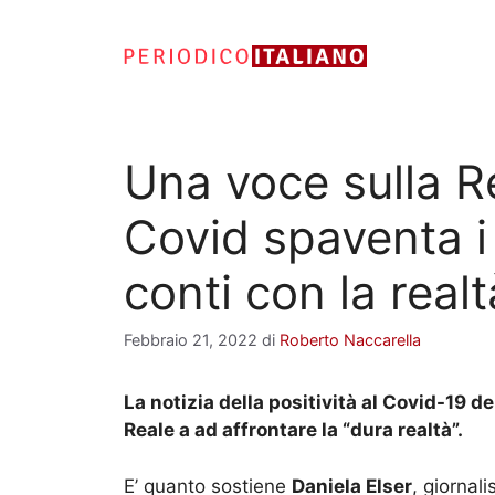
Vai
al
contenuto
Una voce sulla Re
Covid spaventa i 
conti con la realt
Febbraio 21, 2022
di
Roberto Naccarella
La notizia della positività al Covid-19 de
Reale a ad affrontare la “dura realtà”.
E’ quanto sostiene
Daniela Elser
, giornal