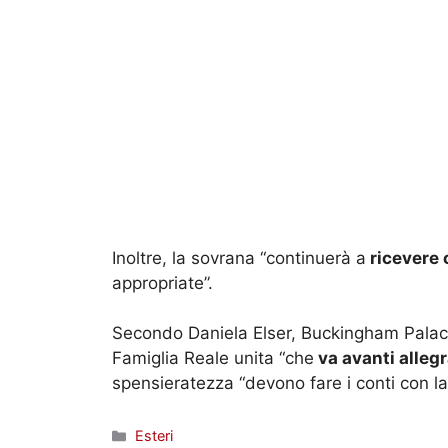
Inoltre, la sovrana “continuerà a
ricevere
appropriate”.
Secondo Daniela Elser, Buckingham Palace
Famiglia Reale unita “che
va avanti alle
spensieratezza “devono fare i conti con la
Categorie
Esteri