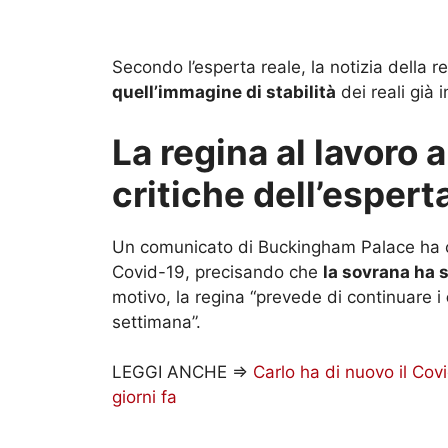
Secondo l’esperta reale, la notizia della r
quell’immagine di stabilità
dei reali già 
La regina al lavoro 
critiche dell’espert
Un comunicato di Buckingham Palace ha con
Covid-19, precisando che
la sovrana ha s
motivo, la regina “prevede di continuare i
settimana”.
LEGGI ANCHE =>
Carlo ha di nuovo il Covi
giorni fa