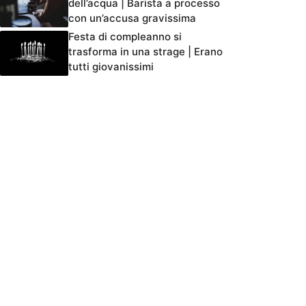
dell’acqua | Barista a processo
con un’accusa gravissima
Festa di compleanno si
trasforma in una strage | Erano
tutti giovanissimi