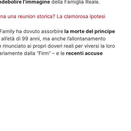
ndebolire l’immagine
della Famiglia Reale.
gina una reunion storica? La clamorosa ipotesi
 Family ha dovuto assorbire
la morte del principe
 all’età di 99 anni, ma anche l’allontanamento
inunciato ai propri doveri reali per viversi la loro
ariamente dalla “Firm” – e le
recenti accuse