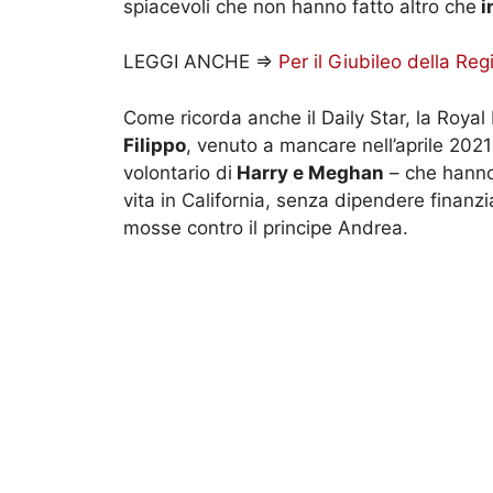
spiacevoli che non hanno fatto altro che
i
LEGGI ANCHE =>
Per il Giubileo della Re
Come ricorda anche il Daily Star, la Royal
Filippo
, venuto a mancare nell’aprile 2021
volontario di
Harry e Meghan
– che hanno r
vita in California, senza dipendere finanzi
mosse contro il principe Andrea.