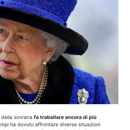
tà della sovrana
fa traballare ancora di più
empi ha dovuto affrontare diverse situazioni