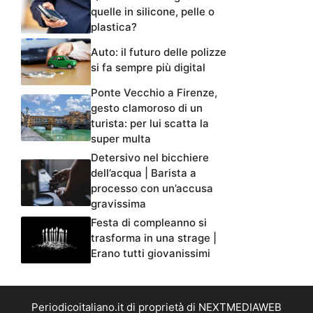
quelle in silicone, pelle o
plastica?
Auto: il futuro delle polizze
si fa sempre più digital
Ponte Vecchio a Firenze,
gesto clamoroso di un
turista: per lui scatta la
super multa
Detersivo nel bicchiere
dell’acqua | Barista a
processo con un’accusa
gravissima
Festa di compleanno si
trasforma in una strage |
Erano tutti giovanissimi
Periodicoitaliano.it di proprietà di NEXTMEDIAWEB