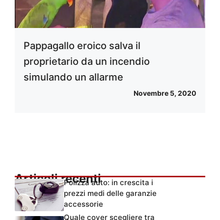
Pappagallo eroico salva il
proprietario da un incendio
simulando un allarme
Novembre 5, 2020
Articoli recenti
Polizza auto: in crescita i
prezzi medi delle garanzie
accessorie
Quale cover scegliere tra