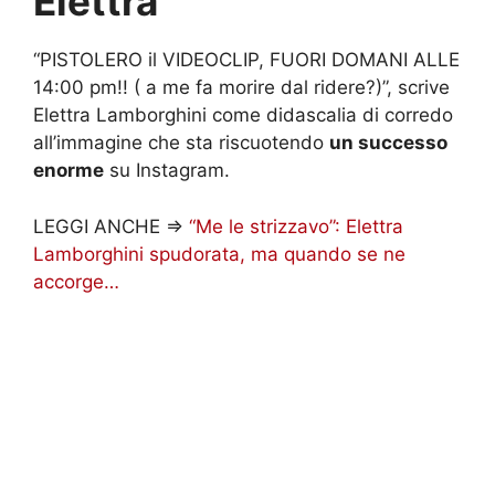
Elettra
“
PISTOLERO il VIDEOCLIP, FUORI DOMANI ALLE
14:00 pm!! ( a me fa morire dal ridere?)”, scrive
Elettra Lamborghini come didascalia di corredo
all’immagine che sta riscuotendo
un successo
enorme
su Instagram.
LEGGI ANCHE =>
“Me le strizzavo”: Elettra
Lamborghini spudorata, ma quando se ne
accorge…