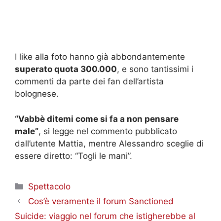
I like alla foto hanno già abbondantemente
superato quota 300.000
, e sono tantissimi i
commenti da parte dei fan dell’artista
bolognese.
“Vabbè ditemi come si fa a non pensare
male”
, si legge nel commento pubblicato
dall’utente Mattia, mentre Alessandro sceglie di
essere diretto: “Togli le mani”.
Categorie
Spettacolo
Cos’è veramente il forum Sanctioned
Suicide: viaggio nel forum che istigherebbe al