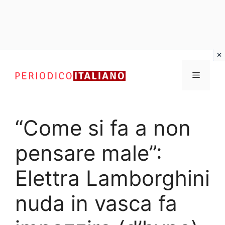
Vai
al
Menu
contenuto
“Come si fa a non
pensare male”:
Elettra Lamborghini
nuda in vasca fa