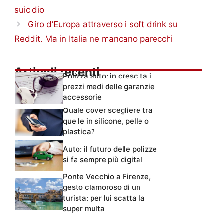
suicidio
Giro d’Europa attraverso i soft drink su
Reddit. Ma in Italia ne mancano parecchi
Articoli recenti
Polizza auto: in crescita i
prezzi medi delle garanzie
accessorie
Quale cover scegliere tra
quelle in silicone, pelle o
plastica?
Auto: il futuro delle polizze
si fa sempre più digital
Ponte Vecchio a Firenze,
gesto clamoroso di un
turista: per lui scatta la
super multa