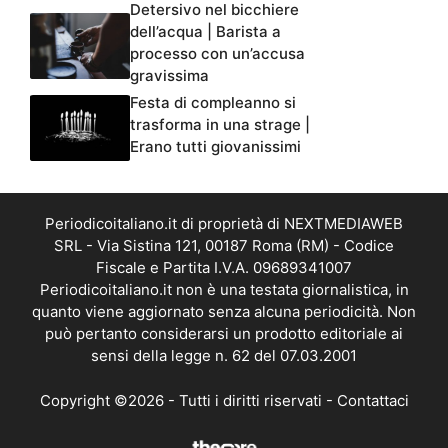
Detersivo nel bicchiere
dell’acqua | Barista a
processo con un’accusa
gravissima
Festa di compleanno si
trasforma in una strage |
Erano tutti giovanissimi
Periodicoitaliano.it di proprietà di NEXTMEDIAWEB
SRL - Via Sistina 121, 00187 Roma (RM) - Codice
Fiscale e Partita I.V.A. 09689341007
Periodicoitaliano.it non è una testata giornalistica, in
quanto viene aggiornato senza alcuna periodicità. Non
può pertanto considerarsi un prodotto editoriale ai
sensi della legge n. 62 del 07.03.2001
Copyright ©2026 - Tutti i diritti riservati -
Contattaci