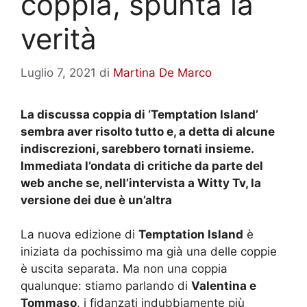
coppia, spunta la
verità
Luglio 7, 2021
di
Martina De Marco
La discussa coppia di ‘Temptation Island’
sembra aver risolto tutto e, a detta di alcune
indiscrezioni, sarebbero tornati insieme.
Immediata l’ondata di critiche da parte del
web anche se, nell’intervista a Witty Tv, la
versione dei due è un’altra
La nuova edizione di
Temptation Island
è
iniziata da pochissimo ma già una delle coppie
è uscita separata. Ma non una coppia
qualunque: stiamo parlando di
Valentina e
Tommaso
, i fidanzati indubbiamente più