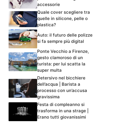
accessorie
Quale cover scegliere tra
quelle in silicone, pelle o
plastica?
Auto: il futuro delle polizze
si fa sempre più digital
Ponte Vecchio a Firenze,
gesto clamoroso di un
turista: per lui scatta la
super multa
Detersivo nel bicchiere
dell’acqua | Barista a
processo con un’accusa
gravissima
Festa di compleanno si
trasforma in una strage |
Erano tutti giovanissimi