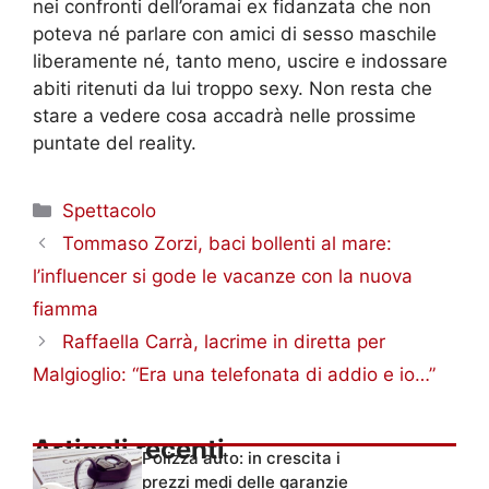
nei confronti dell’oramai ex fidanzata che non
poteva né parlare con amici di sesso maschile
liberamente né, tanto meno, uscire e indossare
abiti ritenuti da lui troppo sexy. Non resta che
stare a vedere cosa accadrà nelle prossime
puntate del reality.
Categorie
Spettacolo
Tommaso Zorzi, baci bollenti al mare:
l’influencer si gode le vacanze con la nuova
fiamma
Raffaella Carrà, lacrime in diretta per
Malgioglio: “Era una telefonata di addio e io…”
Articoli recenti
Polizza auto: in crescita i
prezzi medi delle garanzie