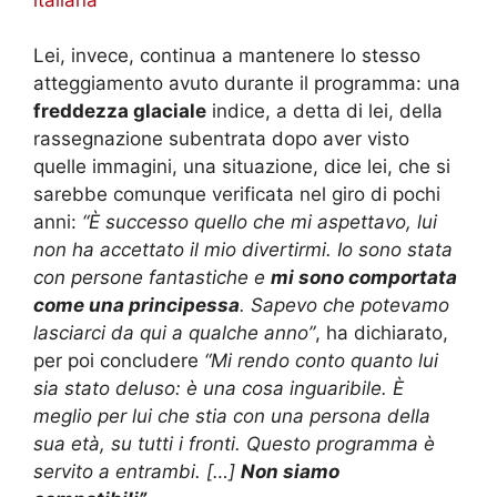
Lei, invece, continua a mantenere lo stesso
atteggiamento avuto durante il programma: una
freddezza glaciale
indice, a detta di lei, della
rassegnazione subentrata dopo aver visto
quelle immagini, una situazione, dice lei, che si
sarebbe comunque verificata nel giro di pochi
anni:
“È successo quello che mi aspettavo, lui
non ha accettato il mio divertirmi. Io sono stata
con persone fantastiche e
mi sono comportata
come una principessa
. Sapevo che potevamo
lasciarci da qui a qualche anno”
, ha dichiarato,
per poi concludere
“Mi rendo conto quanto lui
sia stato deluso: è una cosa inguaribile. È
meglio per lui che stia con una persona della
sua età, su tutti i fronti. Questo programma è
servito a entrambi. […]
Non siamo