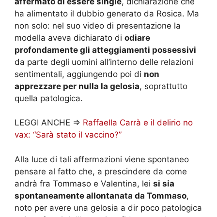
affermato di essere single
, dichiarazione che
ha alimentato il dubbio generato da Rosica. Ma
non solo: nel suo video di presentazione la
modella aveva dichiarato di
odiare
profondamente gli atteggiamenti possessivi
da parte degli uomini all’interno delle relazioni
sentimentali, aggiungendo poi di
non
apprezzare per nulla la gelosia
, soprattutto
quella patologica.
LEGGI ANCHE =>
Raffaella Carrà e il delirio no
vax: “Sarà stato il vaccino?”
Alla luce di tali affermazioni viene spontaneo
pensare al fatto che, a prescindere da come
andrà fra Tommaso e Valentina, lei
si sia
spontaneamente allontanata da Tommaso
,
noto per avere una gelosia a dir poco patologica