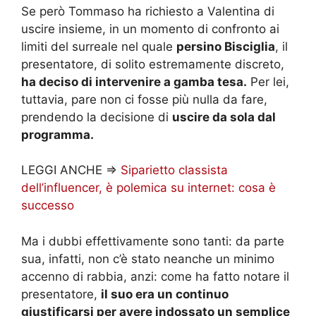
Se però Tommaso ha richiesto a Valentina di
uscire insieme, in un momento di confronto ai
limiti del surreale nel quale
persino Bisciglia
, il
presentatore, di solito estremamente discreto,
ha deciso di intervenire a gamba tesa.
Per lei,
tuttavia, pare non ci fosse più nulla da fare,
prendendo la decisione di
uscire da sola dal
programma.
LEGGI ANCHE =>
Siparietto classista
dell’influencer, è polemica su internet: cosa è
successo
Ma i dubbi effettivamente sono tanti: da parte
sua, infatti, non c’è stato neanche un minimo
accenno di rabbia, anzi: come ha fatto notare il
presentatore,
il suo era un continuo
giustificarsi per avere indossato un semplice