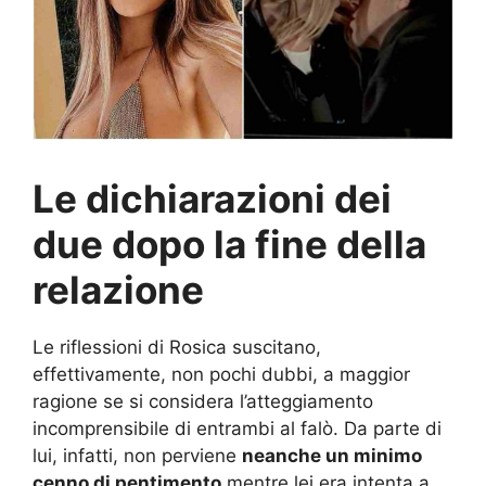
Le dichiarazioni dei
due dopo la fine della
relazione
Le riflessioni di Rosica suscitano,
effettivamente, non pochi dubbi, a maggior
ragione se si considera l’atteggiamento
incomprensibile di entrambi al falò. Da parte di
lui, infatti, non perviene
neanche un minimo
cenno di pentimento
mentre lei era intenta a