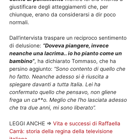
giustificare degli atteggiamenti che, per
chiunque, erano da considerarsi a dir poco
normali.
Dall’intervista traspare un reciproco sentimento
di delusione:
“Doveva piangere, invece
neanche una lacrima.. io ho pianto come un
bambino”
, ha dichiarato Tommaso, che ha
persino aggiunto:
“Sono contento di quello che
ho fatto. Neanche adesso si è riuscita a
spiegare davanti a tutta Italia. Lei ha
confermato quello che pensavo, non gliene
frega un ca**o. Meglio che l’ho lasciata adesso
che tra due anni, mi sono liberato”.
LEGGI ANCHE =>
Vita e successi di Raffaella
Carrà: storia della regina della televisione
italiana