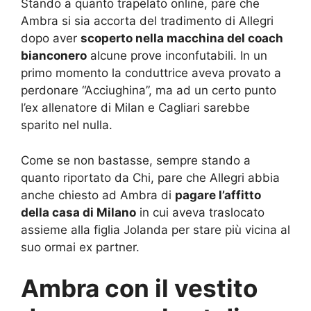
Stando a quanto trapelato online, pare che
Ambra si sia accorta del tradimento di Allegri
dopo aver
scoperto nella macchina del coach
bianconero
alcune prove inconfutabili. In un
primo momento la conduttrice aveva provato a
perdonare “Acciughina”, ma ad un certo punto
l’ex allenatore di Milan e Cagliari sarebbe
sparito nel nulla.
Come se non bastasse, sempre stando a
quanto riportato da Chi, pare che Allegri abbia
anche chiesto ad Ambra di
pagare l’affitto
della casa di Milano
in cui aveva traslocato
assieme alla figlia Jolanda per stare più vicina al
suo ormai ex partner.
Ambra con il vestito