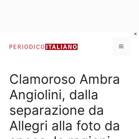
Vai
al
Menu
contenuto
Clamoroso Ambra
Angiolini, dalla
separazione da
Allegri alla foto da