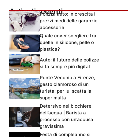
Articoli recenti
Polizza auto: in crescita i
prezzi medi delle garanzie
accessorie
Quale cover scegliere tra
quelle in silicone, pelle o
plastica?
Auto: il futuro delle polizze
si fa sempre più digital
Ponte Vecchio a Firenze,
gesto clamoroso di un
turista: per lui scatta la
super multa
Detersivo nel bicchiere
dell’acqua | Barista a
processo con un’accusa
gravissima
Festa di compleanno si