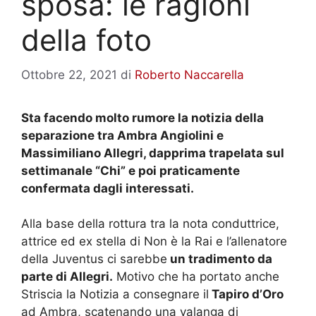
sposa: le ragioni
della foto
Ottobre 22, 2021
di
Roberto Naccarella
Sta facendo molto rumore la notizia della
separazione tra Ambra Angiolini e
Massimiliano Allegri, dapprima trapelata sul
settimanale “Chi” e poi praticamente
confermata dagli interessati.
Alla base della rottura tra la nota conduttrice,
attrice ed ex stella di Non è la Rai e l’allenatore
della Juventus ci sarebbe
un tradimento da
parte di Allegri.
Motivo che ha portato anche
Striscia la Notizia a consegnare il
Tapiro d’Oro
ad Ambra, scatenando una valanga di