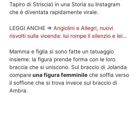
Tapiro di Striscia) in una Storia su Instagram
che è diventata rapidamente virale.
LEGGI ANCHE =>
Angiolini e Allegri, nuovi
risvolti sulla vicenda: lui rompe il silenzio e lei…
Mamma e figlia si sono fatte un tatuaggio
insieme: la figura prende forma con le loro
braccia che si uniscono. Sul braccio di Jolanda
compare
una figura femminile
che soffia verso
il soffione che si trova invece sul braccio di
Ambra.