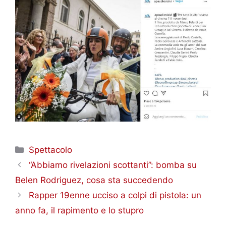
Categorie
Spettacolo
“Abbiamo rivelazioni scottanti”: bomba su
Belen Rodriguez, cosa sta succedendo
Rapper 19enne ucciso a colpi di pistola: un
anno fa, il rapimento e lo stupro